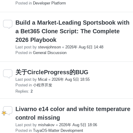
Posted in
Developer Platform
Build a Market-Leading Sportsbook with
a Bet365 Clone Script: The Complete
2026 Playbook
Last post by
stevejohnson
«
2026年 Aug 6日 14:48
Posted in
General Discussion
关于CircleProgress的BUG
Last post by
Mical
«
2026年 Aug 5日 18:55
Posted in
小程序开发
Replies:
2
Livarno e14 color and white temperature
control missing
Last post by
mishakov
«
2026年 Aug 5日 18:06
Posted in
TuyaOS-Matter Development