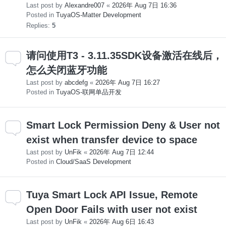
Last post by
Alexandre007
«
2026年 Aug 7日 16:36
Posted in
TuyaOS-Matter Development
Replies:
5
请问使用T3 - 3.11.35SDK设备激活在线后，
怎么关闭蓝牙功能
Last post by
abcdefg
«
2026年 Aug 7日 16:27
Posted in
TuyaOS-联网单品开发
Smart Lock Permission Deny & User not
exist when transfer device to space
Last post by
UnFik
«
2026年 Aug 7日 12:44
Posted in
Cloud/SaaS Development
Tuya Smart Lock API Issue, Remote
Open Door Fails with user not exist
Last post by
UnFik
«
2026年 Aug 6日 16:43