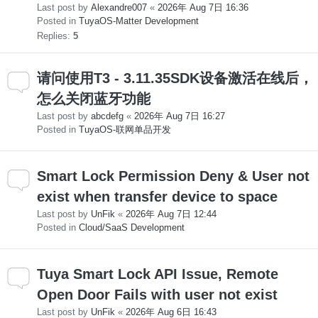
Last post by
Alexandre007
«
2026年 Aug 7日 16:36
Posted in
TuyaOS-Matter Development
Replies:
5
请问使用T3 - 3.11.35SDK设备激活在线后，
怎么关闭蓝牙功能
Last post by
abcdefg
«
2026年 Aug 7日 16:27
Posted in
TuyaOS-联网单品开发
Smart Lock Permission Deny & User not
exist when transfer device to space
Last post by
UnFik
«
2026年 Aug 7日 12:44
Posted in
Cloud/SaaS Development
Tuya Smart Lock API Issue, Remote
Open Door Fails with user not exist
Last post by
UnFik
«
2026年 Aug 6日 16:43