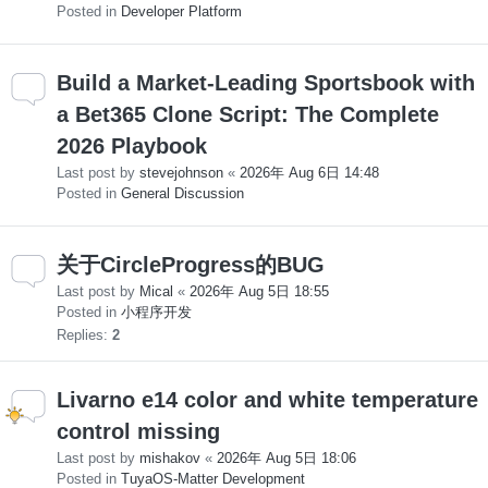
Posted in
Developer Platform
Build a Market-Leading Sportsbook with
a Bet365 Clone Script: The Complete
2026 Playbook
Last post by
stevejohnson
«
2026年 Aug 6日 14:48
Posted in
General Discussion
关于CircleProgress的BUG
Last post by
Mical
«
2026年 Aug 5日 18:55
Posted in
小程序开发
Replies:
2
Livarno e14 color and white temperature
control missing
Last post by
mishakov
«
2026年 Aug 5日 18:06
Posted in
TuyaOS-Matter Development