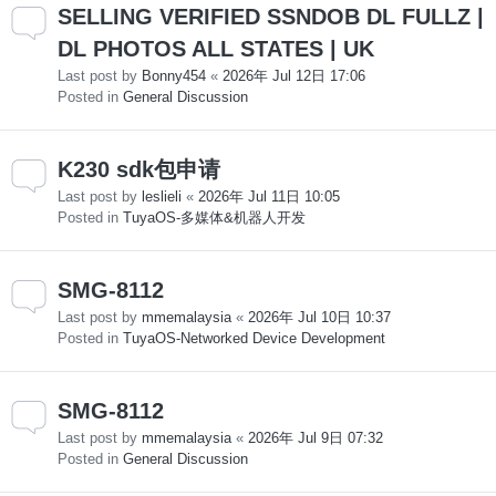
SELLING VERIFIED SSNDOB DL FULLZ |
DL PHOTOS ALL STATES | UK
Last post by
Bonny454
«
2026年 Jul 12日 17:06
Posted in
General Discussion
K230 sdk包申请
Last post by
leslieli
«
2026年 Jul 11日 10:05
Posted in
TuyaOS-多媒体&机器人开发
SMG-8112
Last post by
mmemalaysia
«
2026年 Jul 10日 10:37
Posted in
TuyaOS-Networked Device Development
SMG-8112
Last post by
mmemalaysia
«
2026年 Jul 9日 07:32
Posted in
General Discussion