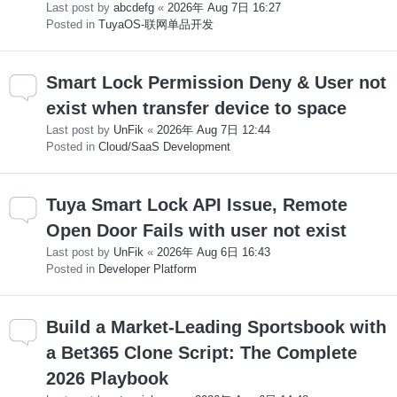
Last post by
abcdefg
«
2026年 Aug 7日 16:27
Posted in
TuyaOS-联网单品开发
Smart Lock Permission Deny & User not
exist when transfer device to space
Last post by
UnFik
«
2026年 Aug 7日 12:44
Posted in
Cloud/SaaS Development
Tuya Smart Lock API Issue, Remote
Open Door Fails with user not exist
Last post by
UnFik
«
2026年 Aug 6日 16:43
Posted in
Developer Platform
Build a Market-Leading Sportsbook with
a Bet365 Clone Script: The Complete
2026 Playbook