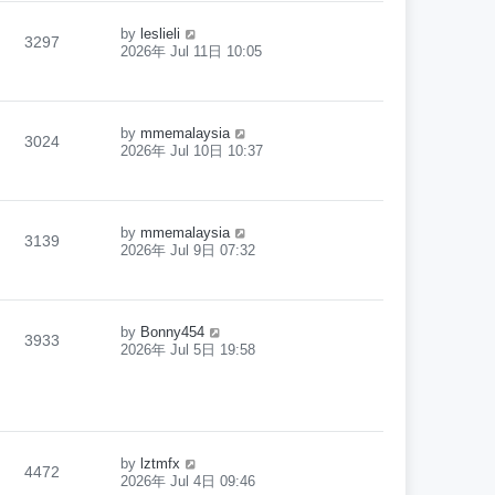
by
leslieli
3297
2026年 Jul 11日 10:05
by
mmemalaysia
3024
2026年 Jul 10日 10:37
by
mmemalaysia
3139
2026年 Jul 9日 07:32
by
Bonny454
3933
2026年 Jul 5日 19:58
by
lztmfx
4472
2026年 Jul 4日 09:46