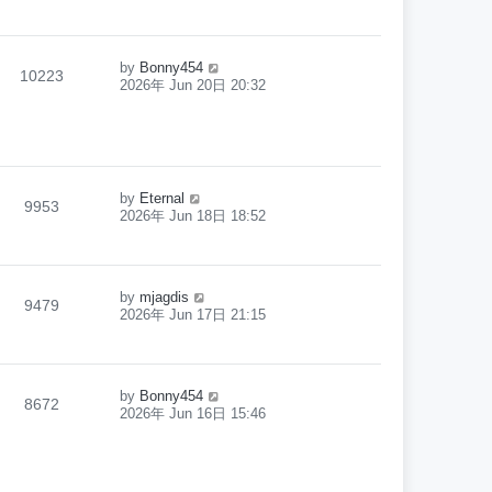
by
Bonny454
10223
2026年 Jun 20日 20:32
by
Eternal
9953
2026年 Jun 18日 18:52
by
mjagdis
9479
2026年 Jun 17日 21:15
by
Bonny454
8672
2026年 Jun 16日 15:46