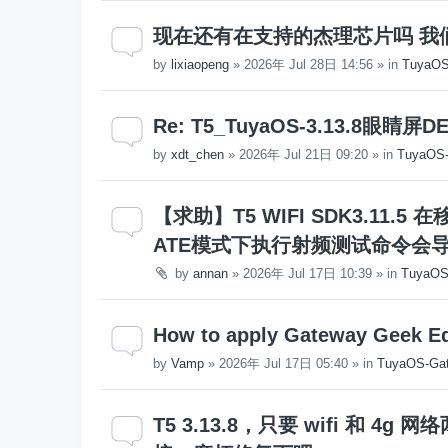
现在还有在支持的杰理芯片吗 我
by
lixiaopeng
»
2026年 Jul 28日 14:56
» in
Tuya
Re: T5_TuyaOS-3.13.8
by
xdt_chen
»
2026年 Jul 21日 09:20
» in
TuyaO
【求助】T5 WIFI SDK3.11.
ATE模式下执行射频测试命令会
by
annan
»
2026年 Jul 17日 10:39
» in
Tuya
How to apply Gateway Geek Edit
by
Vamp
»
2026年 Jul 17日 05:40
» in
TuyaOS-Gat
T5 3.13.8，只要 wifi 和 4