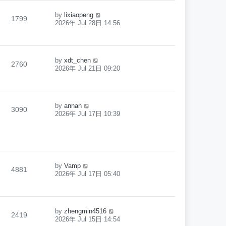
by
lixiaopeng
1799
2026年 Jul 28日 14:56
by
xdt_chen
2760
2026年 Jul 21日 09:20
by
annan
3090
2026年 Jul 17日 10:39
by
Vamp
4881
2026年 Jul 17日 05:40
by
zhengmin4516
2419
2026年 Jul 15日 14:54