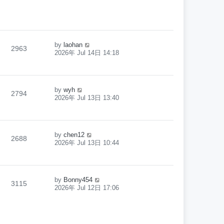
by
laohan
2963
2026年 Jul 14日 14:18
by
wyh
2794
2026年 Jul 13日 13:40
by
chen12
2688
2026年 Jul 13日 10:44
by
Bonny454
3115
2026年 Jul 12日 17:06