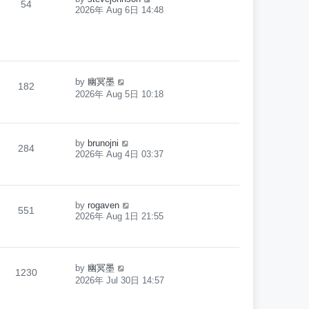
54
2026年 Aug 6日 14:48
by
幽冥墨
182
2026年 Aug 5日 10:18
by
brunojni
284
2026年 Aug 4日 03:37
by
rogaven
551
2026年 Aug 1日 21:55
by
幽冥墨
1230
2026年 Jul 30日 14:57