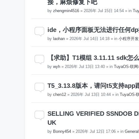
接，麻烦修复下吧
by
zhengmin4516
»
2026年 Jul 15日 14:54
» in
Tu
ide，小程序面板无法进行任何d
by
laohan
»
2026年 Jul 14日 14:18
» in
小程序开发
【求助】T1模组 3.11.11 sd
by
wyh
»
2026年 Jul 13日 13:40
» in
TuyaOS-联
T5_3.13.8版本，请问t5支持
by
chen12
»
2026年 Jul 13日 10:44
» in
TuyaOS
SELLING VERIFIED SSNDOB DL
UK
by
Bonny454
»
2026年 Jul 12日 17:06
» in
General