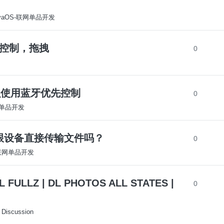
yaOS-联网单品开发
p控制，拖拽
0
k怎么使用蓝牙优先控制
0
网单品开发
app跟设备直接传输文件吗？
0
-联网单品开发
 FULLZ | DL PHOTOS ALL STATES |
0
 Discussion