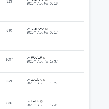
323
2026年 Aug 9日 03:18
by
jeannevol
530
2026年 Aug 9日 03:17
by
ROVER
1097
2026年 Aug 7日 17:37
by
abcdefg
853
2026年 Aug 7日 16:27
by
UnFik
886
2026年 Aug 7日 12:44