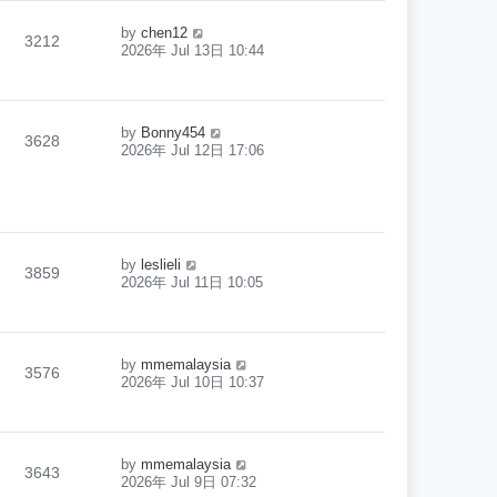
by
chen12
3212
2026年 Jul 13日 10:44
by
Bonny454
3628
2026年 Jul 12日 17:06
by
leslieli
3859
2026年 Jul 11日 10:05
by
mmemalaysia
3576
2026年 Jul 10日 10:37
by
mmemalaysia
3643
2026年 Jul 9日 07:32