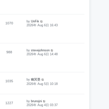
by
UnFik
1070
2026年 Aug 6日 16:43
by
stevejohnson
988
2026年 Aug 6日 14:48
by
幽冥墨
1035
2026年 Aug 5日 10:18
by
brunojni
1227
2026年 Aug 4日 03:37