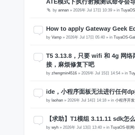
ATE模式下执行射频测试命令会
by
annan
»
2026年 Jul 17日 10:39
» in
Tuya
How to apply Gateway Geek Edit
by
Vamp
»
2026年 Jul 17日 05:40
» in
TuyaOS-Gat
T5 3.13.8，只要 wifi 和 4
接，麻烦修复下吧
by
zhengmin4516
»
2026年 Jul 15日 14:54
» in
Tu
ide，小程序面板无法进行任何d
by
laohan
»
2026年 Jul 14日 14:18
» in
小程序开发
【求助】T1模组 3.11.11 sd
by
wyh
»
2026年 Jul 13日 13:40
» in
TuyaOS-联