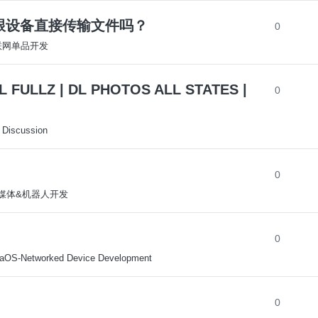
app跟设备直接传输文件吗？
0
-联网单品开发
 FULLZ | DL PHOTOS ALL STATES |
0
 Discussion
0
-多媒体&机器人开发
0
aOS-Networked Device Development
0