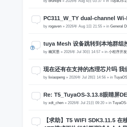
by
brunojni
»
2026年 Aug 4日 03:37
» in
TuyaOS-Z
PC311_W_TY dual-channel Wi-
by
rogaven
»
2026年 Aug 1日 21:55
» in
General D
tuya Mesh 设备跳转到本地群
by
幽冥墨
»
2026年 Jul 30日 14:57
» in
小程序开发
现在还有在支持的杰理芯片吗 我
by
lixiaopeng
»
2026年 Jul 28日 14:56
» in
Tuya
Re: T5_TuyaOS-3.13.8
by
xdt_chen
»
2026年 Jul 21日 09:20
» in
TuyaO
【求助】T5 WIFI SDK3.11.