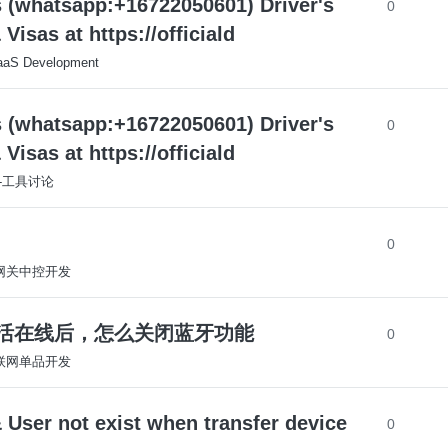
s (whatsapp:+16722050601) Driver's
0
isas at https://officiald
aaS Development
s (whatsapp:+16722050601) Driver's
0
isas at https://officiald
S-工具讨论
0
S-网关中控开发
K设备激活在线后，怎么关闭蓝牙功能
0
S-联网单品开发
User not exist when transfer device
0