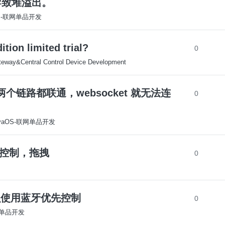
导致堆溢出。
OS-联网单品开发
ion limited trial?
0
eway&Central Control Device Development
g 网络两个链路都联通，websocket 就无法连
0
yaOS-联网单品开发
p控制，拖拽
0
k怎么使用蓝牙优先控制
0
网单品开发