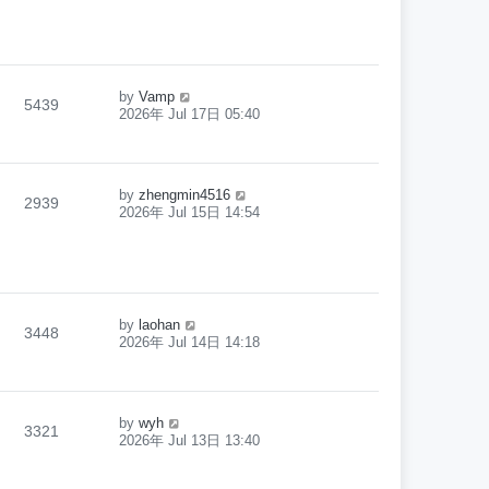
by
Vamp
5439
2026年 Jul 17日 05:40
by
zhengmin4516
2939
2026年 Jul 15日 14:54
by
laohan
3448
2026年 Jul 14日 14:18
by
wyh
3321
2026年 Jul 13日 13:40