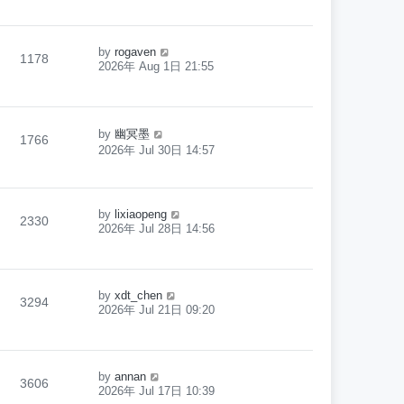
by
rogaven
1178
2026年 Aug 1日 21:55
by
幽冥墨
1766
2026年 Jul 30日 14:57
by
lixiaopeng
2330
2026年 Jul 28日 14:56
by
xdt_chen
3294
2026年 Jul 21日 09:20
by
annan
3606
2026年 Jul 17日 10:39