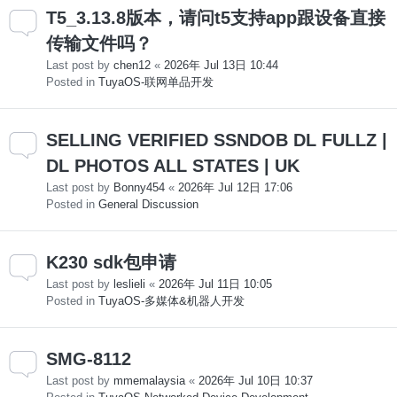
T5_3.13.8版本，请问t5支持app跟设备直接
传输文件吗？
Last post by
chen12
«
2026年 Jul 13日 10:44
Posted in
TuyaOS-联网单品开发
SELLING VERIFIED SSNDOB DL FULLZ |
DL PHOTOS ALL STATES | UK
Last post by
Bonny454
«
2026年 Jul 12日 17:06
Posted in
General Discussion
K230 sdk包申请
Last post by
leslieli
«
2026年 Jul 11日 10:05
Posted in
TuyaOS-多媒体&机器人开发
SMG-8112
Last post by
mmemalaysia
«
2026年 Jul 10日 10:37