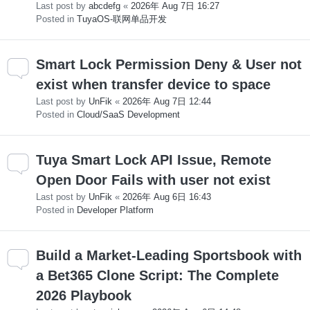
Last post by
abcdefg
«
2026年 Aug 7日 16:27
Posted in
TuyaOS-联网单品开发
Smart Lock Permission Deny & User not
exist when transfer device to space
Last post by
UnFik
«
2026年 Aug 7日 12:44
Posted in
Cloud/SaaS Development
Tuya Smart Lock API Issue, Remote
Open Door Fails with user not exist
Last post by
UnFik
«
2026年 Aug 6日 16:43
Posted in
Developer Platform
Build a Market-Leading Sportsbook with
a Bet365 Clone Script: The Complete
2026 Playbook