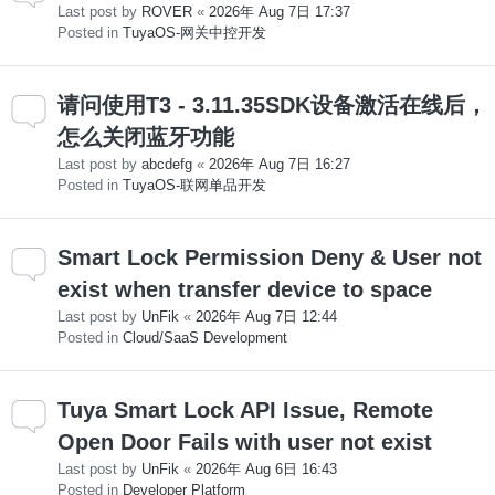
Last post by
ROVER
«
2026年 Aug 7日 17:37
Posted in
TuyaOS-网关中控开发
请问使用T3 - 3.11.35SDK设备激活在线后，
怎么关闭蓝牙功能
Last post by
abcdefg
«
2026年 Aug 7日 16:27
Posted in
TuyaOS-联网单品开发
Smart Lock Permission Deny & User not
exist when transfer device to space
Last post by
UnFik
«
2026年 Aug 7日 12:44
Posted in
Cloud/SaaS Development
Tuya Smart Lock API Issue, Remote
Open Door Fails with user not exist
Last post by
UnFik
«
2026年 Aug 6日 16:43
Posted in
Developer Platform