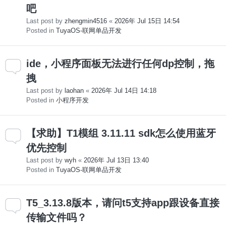
吧
Last post by
zhengmin4516
«
2026年 Jul 15日 14:54
Posted in
TuyaOS-联网单品开发
ide，小程序面板无法进行任何dp控制，拖
拽
Last post by
laohan
«
2026年 Jul 14日 14:18
Posted in
小程序开发
【求助】T1模组 3.11.11 sdk怎么使用蓝牙
优先控制
Last post by
wyh
«
2026年 Jul 13日 13:40
Posted in
TuyaOS-联网单品开发
T5_3.13.8版本，请问t5支持app跟设备直接
传输文件吗？