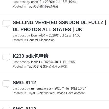
Last post by
chen12
«
2026年 Jul 13日 10:44
Posted in
TuyaOS-联网单品开发
SELLING VERIFIED SSNDOB DL FULLZ |
DL PHOTOS ALL STATES | UK
Last post by
Bonny454
«
2026年 Jul 12日 17:06
Posted in
General Discussion
K230 sdk包申请
Last post by
leslieli
«
2026年 Jul 11日 10:05
Posted in
TuyaOS-多媒体&机器人开发
SMG-8112
Last post by
mmemalaysia
«
2026年 Jul 10日 10:37
Posted in
TuyaOS-Networked Device Development
SMG-8112