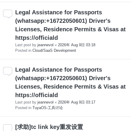
Legal Assistance for Passports
(whatsapp:+16722050601) Driver's
Licenses, Residence Permits & Visas at
https://officiald
Last post by
jeannevol
«
2026年 Aug 9日 03:18
Posted in
Cloud/SaaS Development
Legal Assistance for Passports
(whatsapp:+16722050601) Driver's
Licenses, Residence Permits & Visas at
https://officiald
Last post by
jeannevol
«
2026年 Aug 9日 03:17
Posted in
TuyaOS-工具讨论
[求助]tc link key重发设置