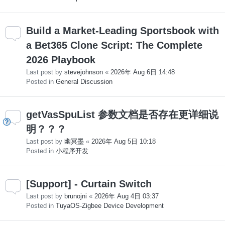
Build a Market-Leading Sportsbook with
a Bet365 Clone Script: The Complete
2026 Playbook
Last post by
stevejohnson
«
2026年 Aug 6日 14:48
Posted in
General Discussion
getVasSpuList 参数文档是否存在更详细说
明？？？
Last post by
幽冥墨
«
2026年 Aug 5日 10:18
Posted in
小程序开发
[Support] - Curtain Switch
Last post by
brunojni
«
2026年 Aug 4日 03:37
Posted in
TuyaOS-Zigbee Device Development