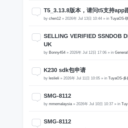
T5_3.13.8版本，请问t5支持
by
chen12
»
2026年 Jul 13日 10:44
» in
TuyaOS
SELLING VERIFIED SSNDOB DL
UK
by
Bonny454
»
2026年 Jul 12日 17:06
» in
General
K230 sdk包申请
by
leslieli
»
2026年 Jul 11日 10:05
» in
TuyaOS
SMG-8112
by
mmemalaysia
»
2026年 Jul 10日 10:37
» in
Tuy
SMG-8112