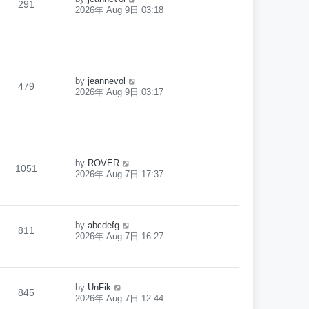
291
2026年 Aug 9日 03:18
by
jeannevol
479
2026年 Aug 9日 03:17
by
ROVER
1051
2026年 Aug 7日 17:37
by
abcdefg
811
2026年 Aug 7日 16:27
by
UnFik
845
2026年 Aug 7日 12:44