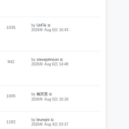
by
UnFik
1035
2026年 Aug 6日 16:43
by
stevejohnson
942
2026年 Aug 6日 14:48
by
幽冥墨
1005
2026年 Aug 5日 10:18
by
brunojni
1182
2026年 Aug 4日 03:37