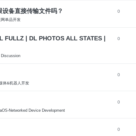
app跟设备直接传输文件吗？
0
-联网单品开发
 FULLZ | DL PHOTOS ALL STATES |
0
 Discussion
0
-多媒体&机器人开发
0
aOS-Networked Device Development
0