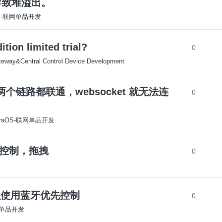
导致堆溢出。
OS-联网单品开发
ion limited trial?
0
eway&Central Control Device Development
g 网络两个链路都联通，websocket 就无法连
0
yaOS-联网单品开发
p控制，拖拽
0
k怎么使用蓝牙优先控制
0
网单品开发