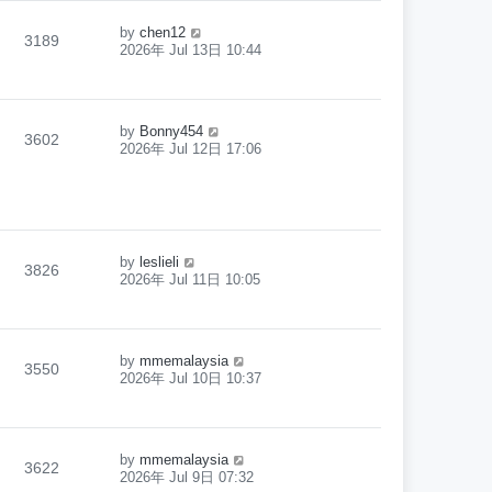
by
chen12
3189
2026年 Jul 13日 10:44
by
Bonny454
3602
2026年 Jul 12日 17:06
by
leslieli
3826
2026年 Jul 11日 10:05
by
mmemalaysia
3550
2026年 Jul 10日 10:37
by
mmemalaysia
3622
2026年 Jul 9日 07:32