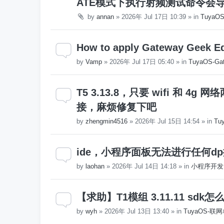
ATE模式下执行射频测试命令会
by
annan
»
2026年 Jul 17日 10:39
» in
Tuya
How to apply Gateway Geek Edit
by
Vamp
»
2026年 Jul 17日 05:40
» in
TuyaOS-Gat
T5 3.13.8，只要 wifi 和 4
接，麻烦修复下吧
by
zhengmin4516
»
2026年 Jul 15日 14:54
» in
Tu
ide，小程序面板无法进行任何d
by
laohan
»
2026年 Jul 14日 14:18
» in
小程序开发
【求助】T1模组 3.11.11 sd
by
wyh
»
2026年 Jul 13日 13:40
» in
TuyaOS-联