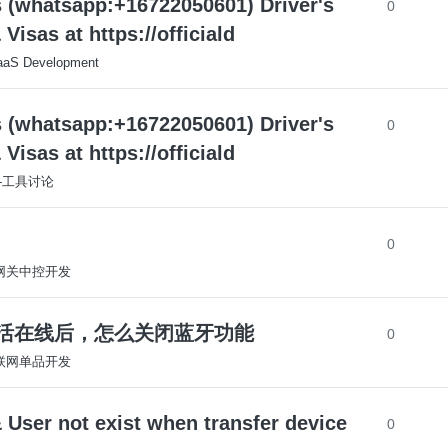
s (whatsapp:+16722050601) Driver's
0
isas at https://officiald
aaS Development
s (whatsapp:+16722050601) Driver's
0
isas at https://officiald
S-工具讨论
0
S-网关中控开发
K设备激活在线后，怎么关闭蓝牙功能
0
S-联网单品开发
User not exist when transfer device
0