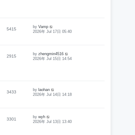
by
Vamp
5415
2026年 Jul 17日 05:40
by
zhengmin4516
2915
2026年 Jul 15日 14:54
by
laohan
3433
2026年 Jul 14日 14:18
by
wyh
3301
2026年 Jul 13日 13:40