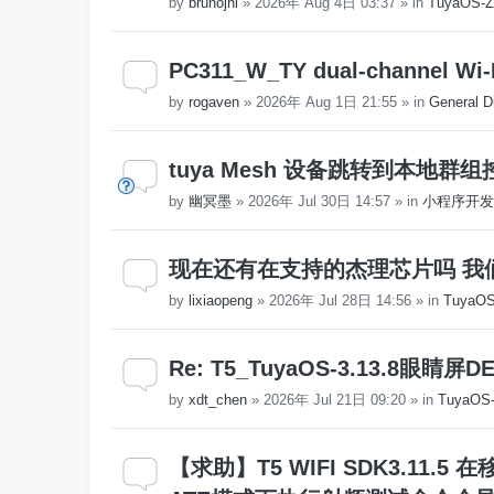
by
brunojni
»
2026年 Aug 4日 03:37
» in
TuyaOS-Z
PC311_W_TY dual-channel Wi-
by
rogaven
»
2026年 Aug 1日 21:55
» in
General D
tuya Mesh 设备跳转到本地群
by
幽冥墨
»
2026年 Jul 30日 14:57
» in
小程序开发
现在还有在支持的杰理芯片吗 我
by
lixiaopeng
»
2026年 Jul 28日 14:56
» in
Tuya
Re: T5_TuyaOS-3.13.8
by
xdt_chen
»
2026年 Jul 21日 09:20
» in
TuyaO
【求助】T5 WIFI SDK3.11.