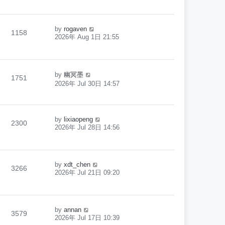
by
rogaven
1158
2026年 Aug 1日 21:55
by
幽冥墨
1751
2026年 Jul 30日 14:57
by
lixiaopeng
2300
2026年 Jul 28日 14:56
by
xdt_chen
3266
2026年 Jul 21日 09:20
by
annan
3579
2026年 Jul 17日 10:39