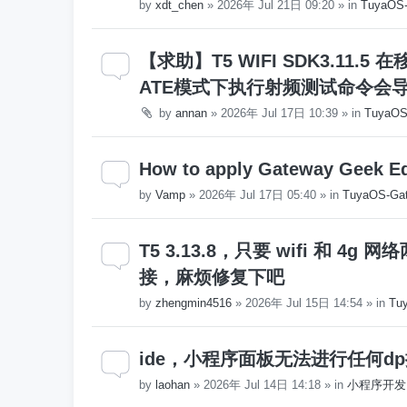
by
xdt_chen
»
2026年 Jul 21日 09:20
» in
TuyaO
【求助】T5 WIFI SDK3.11.
ATE模式下执行射频测试命令会
by
annan
»
2026年 Jul 17日 10:39
» in
Tuya
How to apply Gateway Geek Edit
by
Vamp
»
2026年 Jul 17日 05:40
» in
TuyaOS-Gat
T5 3.13.8，只要 wifi 和 4
接，麻烦修复下吧
by
zhengmin4516
»
2026年 Jul 15日 14:54
» in
Tu
ide，小程序面板无法进行任何d
by
laohan
»
2026年 Jul 14日 14:18
» in
小程序开发