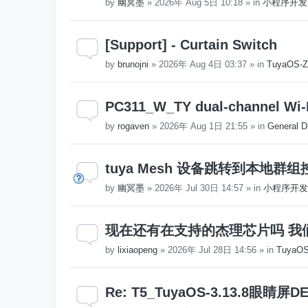
by
幽冥墨
»
2026年 Aug 5日 10:18
» in
小程序开发
[Support] - Curtain Switch
by
brunojni
»
2026年 Aug 4日 03:37
» in
TuyaOS-Z
PC311_W_TY dual-channel Wi-
by
rogaven
»
2026年 Aug 1日 21:55
» in
General D
tuya Mesh 设备跳转到本地群
by
幽冥墨
»
2026年 Jul 30日 14:57
» in
小程序开发
现在还有在支持的杰理芯片吗 我
by
lixiaopeng
»
2026年 Jul 28日 14:56
» in
Tuya
Re: T5_TuyaOS-3.13.8