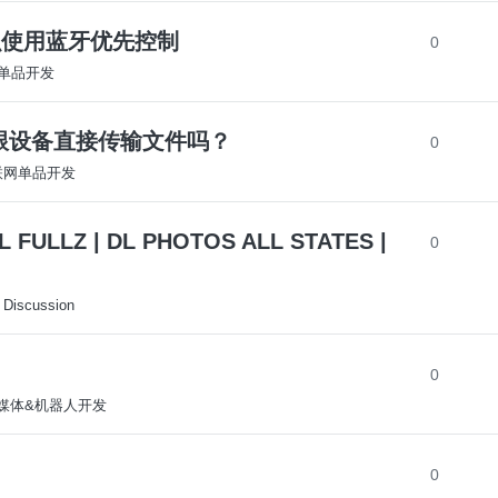
k怎么使用蓝牙优先控制
0
网单品开发
app跟设备直接传输文件吗？
0
-联网单品开发
 FULLZ | DL PHOTOS ALL STATES |
0
 Discussion
0
-多媒体&机器人开发
0