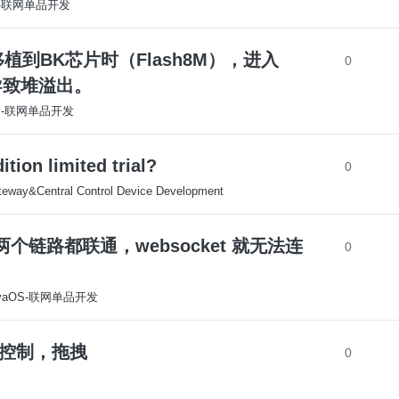
S-联网单品开发
5 在移植到BK芯片时（Flash8M），进入
0
导致堆溢出。
OS-联网单品开发
ion limited trial?
0
eway&Central Control Device Development
g 网络两个链路都联通，websocket 就无法连
0
yaOS-联网单品开发
p控制，拖拽
0