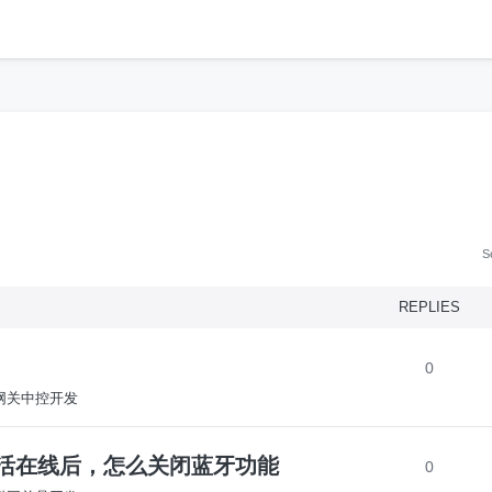
h
S
REPLIES
0
S-网关中控开发
K设备激活在线后，怎么关闭蓝牙功能
0