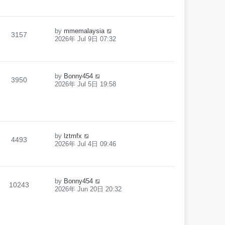
by
mmemalaysia
3157
2026年 Jul 9日 07:32
by
Bonny454
3950
2026年 Jul 5日 19:58
by
lztmfx
4493
2026年 Jul 4日 09:46
by
Bonny454
10243
2026年 Jun 20日 20:32