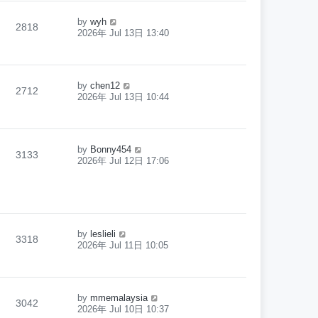
by
wyh
2818
2026年 Jul 13日 13:40
by
chen12
2712
2026年 Jul 13日 10:44
by
Bonny454
3133
2026年 Jul 12日 17:06
by
leslieli
3318
2026年 Jul 11日 10:05
by
mmemalaysia
3042
2026年 Jul 10日 10:37