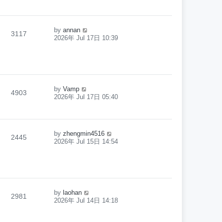
by
annan
3117
2026年 Jul 17日 10:39
by
Vamp
4903
2026年 Jul 17日 05:40
by
zhengmin4516
2445
2026年 Jul 15日 14:54
by
laohan
2981
2026年 Jul 14日 14:18