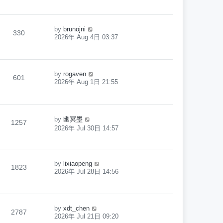
by
brunojni
330
2026年 Aug 4日 03:37
by
rogaven
601
2026年 Aug 1日 21:55
by
幽冥墨
1257
2026年 Jul 30日 14:57
by
lixiaopeng
1823
2026年 Jul 28日 14:56
by
xdt_chen
2787
2026年 Jul 21日 09:20