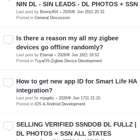
NIN DL - SIN LEADS - DL PHOTOS + SSN
Last post by
Bonny454
«
2026年 Jun 20日 20:32
Posted in
General Discussion
Is there a reason my all my zigbee
devices go offline randomly?
Last post by
Eternal
«
2026年 Jun 18日 18:52
Posted in
TuyaOS-Zigbee Device Development
How to get new app ID for Smart Life HA
integration?
Last post by
mjagdis
«
2026年 Jun 17日 21:15
Posted in
iOS & Android Development
SELLING VERIFIED SSNDOB DL FULLZ |
DL PHOTOS + SSN ALL STATES