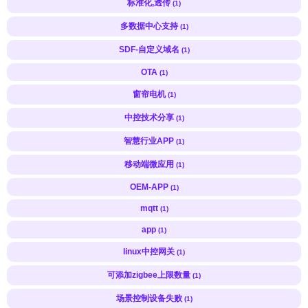
标准化,透传
(1)
多数据中心支持
(1)
SDF-自定义域名
(1)
OTA
(1)
窗帘电机
(1)
中控技术分享
(1)
智慧行业APP
(1)
移动端微应用
(1)
OEM-APP
(1)
mqtt
(1)
app
(1)
linux中控网关
(1)
可添加zigbee上限数量
(1)
场景控制设备失败
(1)