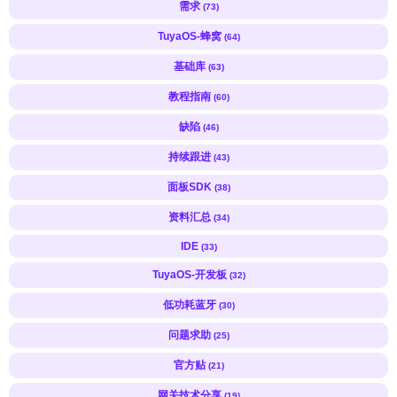
需求
(73)
TuyaOS-蜂窝
(64)
基础库
(63)
教程指南
(60)
缺陷
(46)
持续跟进
(43)
面板SDK
(38)
资料汇总
(34)
IDE
(33)
TuyaOS-开发板
(32)
低功耗蓝牙
(30)
问题求助
(25)
官方贴
(21)
网关技术分享
(19)