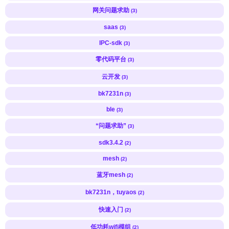
网关问题求助
(3)
saas
(3)
IPC-sdk
(3)
零代码平台
(3)
云开发
(3)
bk7231n
(3)
ble
(3)
“问题求助”
(3)
sdk3.4.2
(2)
mesh
(2)
蓝牙mesh
(2)
bk7231n，tuyaos
(2)
快速入门
(2)
低功耗wifi模组
(2)