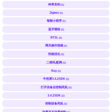
种草安利
(1)
Zigbee
(1)
智能小程序
(1)
蓝牙模组
(1)
BT3L
(1)
网关操作指南
(1)
性能优化
(1)
二维码,配网
(1)
Ray
(1)
中控屏3.4.2SDK
(1)
打开设备后控制死机
(1)
3.4.2SDK
(1)
控制设备死机
(1)
场景开关场景控制