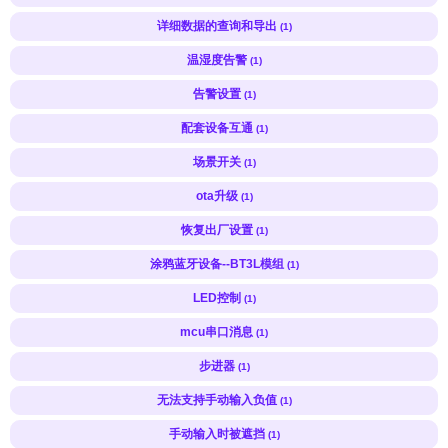
详细数据的查询和导出
(1)
温湿度告警
(1)
告警设置
(1)
配套设备互通
(1)
场景开关
(1)
ota升级
(1)
恢复出厂设置
(1)
涂鸦蓝牙设备--BT3L模组
(1)
LED控制
(1)
mcu串口消息
(1)
步进器
(1)
无法支持手动输入负值
(1)
手动输入时被遮挡
(1)