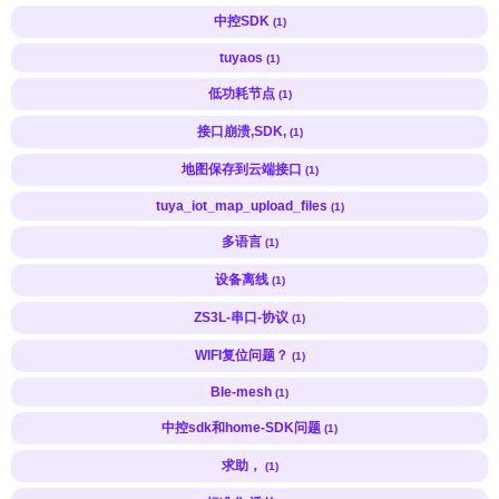
中控SDK
(1)
tuyaos
(1)
低功耗节点
(1)
接口崩溃,SDK,
(1)
地图保存到云端接口
(1)
tuya_iot_map_upload_files
(1)
多语言
(1)
设备离线
(1)
ZS3L-串口-协议
(1)
WIFI复位问题？
(1)
Ble-mesh
(1)
中控sdk和home-SDK问题
(1)
求助，
(1)