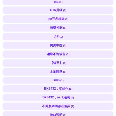
ota
(1)
OTA升级
(1)
ipc开发框架
(1)
按键控制
(1)
tf卡
(1)
网关中控
(1)
读取不到设备
(1)
【蓝牙】
(1)
本地联动
(1)
BUG
(1)
BK3432，初始化
(1)
Bk3432，uart,毛刺
(1)
不同版本间存在差异
(1)
接口说明
(1)