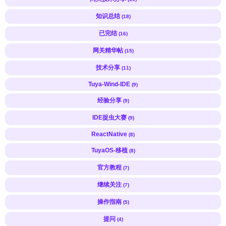
知识总结
(18)
已完结
(16)
网关精华帖
(15)
技术分享
(11)
Tuya-Wind-IDE
(9)
经验分享
(9)
IDE捉虫大赛
(9)
ReactNative
(8)
TuyaOS-移植
(8)
官方教程
(7)
继续关注
(7)
操作指南
(5)
提问
(4)