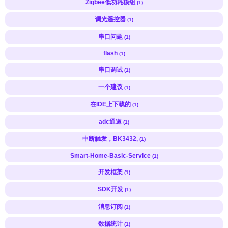
Zigbee低功耗模组
(1)
调光遥控器
(1)
串口问题
(1)
flash
(1)
串口调试
(1)
一个建议
(1)
在IDE上下载的
(1)
adc通道
(1)
中断触发，BK3432,
(1)
Smart-Home-Basic-Service
(1)
开发框架
(1)
SDK开发
(1)
消息订阅
(1)
数据统计
(1)