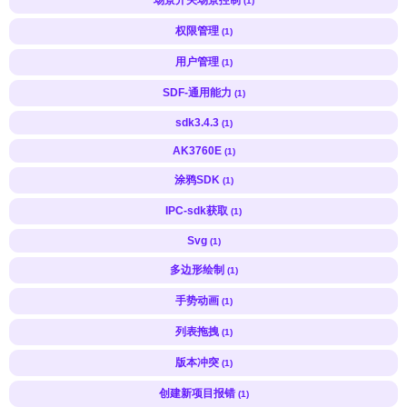
(1)
权限管理
(1)
用户管理
(1)
SDF-通用能力
(1)
sdk3.4.3
(1)
AK3760E
(1)
涂鸦SDK
(1)
IPC-sdk获取
(1)
Svg
(1)
多边形绘制
(1)
手势动画
(1)
列表拖拽
(1)
版本冲突
(1)
创建新项目报错
(1)