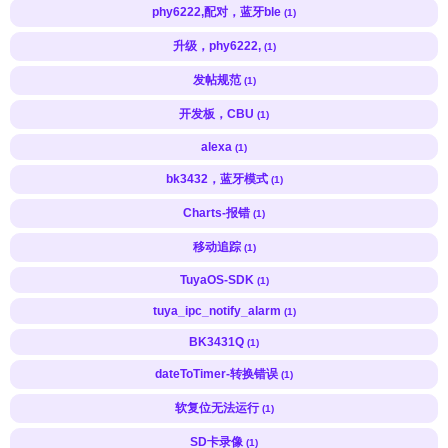
phy6222,配对，蓝牙ble
(1)
升级，phy6222,
(1)
发帖规范
(1)
开发板，CBU
(1)
alexa
(1)
bk3432，蓝牙模式
(1)
Charts-报错
(1)
移动追踪
(1)
TuyaOS-SDK
(1)
tuya_ipc_notify_alarm
(1)
BK3431Q
(1)
dateToTimer-转换错误
(1)
软复位无法运行
(1)
SD卡录像
(1)