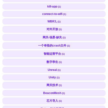
kill-app
(1)
connect-to-wifi
(1)
WBR3,
(1)
对外开放
(1)
网关-场景-缺失
(1)
一个奇怪的crash文件
(1)
智能运营平台
(1)
数字孪生
(1)
Unreal
(1)
Unity
(1)
网关技术
(1)
BeaconMesh
(1)
芯片导入
(1)