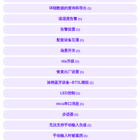
详细数据的查询和导出
(1)
温湿度告警
(1)
告警设置
(1)
配套设备互通
(1)
场景开关
(1)
ota升级
(1)
恢复出厂设置
(1)
涂鸦蓝牙设备--BT3L模组
(1)
LED控制
(1)
mcu串口消息
(1)
步进器
(1)
无法支持手动输入负值
(1)
手动输入时被遮挡
(1)