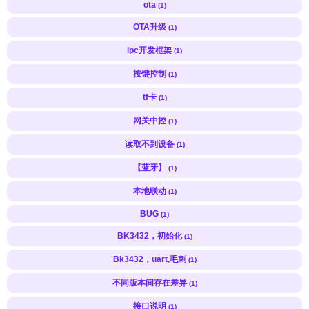
ota
(1)
OTA升级
(1)
ipc开发框架
(1)
按键控制
(1)
tf卡
(1)
网关中控
(1)
读取不到设备
(1)
【蓝牙】
(1)
本地联动
(1)
BUG
(1)
BK3432，初始化
(1)
Bk3432，uart,毛刺
(1)
不同版本间存在差异
(1)
接口说明
(1)