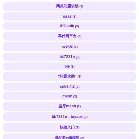
网关问题求助
(3)
saas
(3)
IPC-sdk
(3)
零代码平台
(3)
云开发
(3)
bk7231n
(3)
ble
(3)
“问题求助”
(3)
sdk3.4.2
(2)
mesh
(2)
蓝牙mesh
(2)
bk7231n，tuyaos
(2)
快速入门
(2)
低功耗wifi模组
(2)