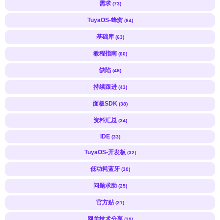
需求
(73)
TuyaOS-蜂窝
(64)
基础库
(63)
教程指南
(60)
缺陷
(46)
持续跟进
(43)
面板SDK
(38)
资料汇总
(34)
IDE
(33)
TuyaOS-开发板
(32)
低功耗蓝牙
(30)
问题求助
(25)
官方贴
(21)
网关技术分享
(19)