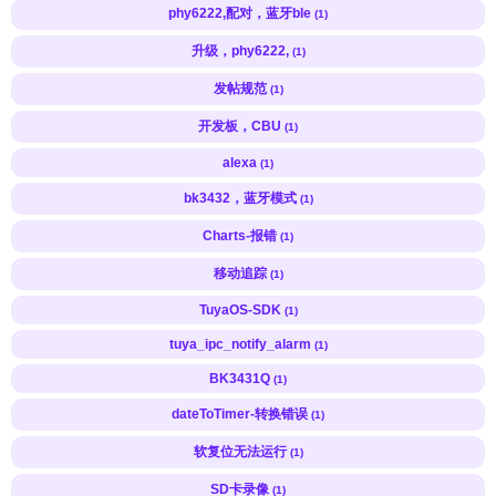
phy6222,配对，蓝牙ble
(1)
升级，phy6222,
(1)
发帖规范
(1)
开发板，CBU
(1)
alexa
(1)
bk3432，蓝牙模式
(1)
Charts-报错
(1)
移动追踪
(1)
TuyaOS-SDK
(1)
tuya_ipc_notify_alarm
(1)
BK3431Q
(1)
dateToTimer-转换错误
(1)
软复位无法运行
(1)
SD卡录像
(1)