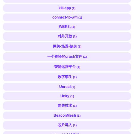
kill-app
(1)
connect-to-wifi
(1)
WBR3,
(1)
对外开放
(1)
网关-场景-缺失
(1)
一个奇怪的crash文件
(1)
智能运营平台
(1)
数字孪生
(1)
Unreal
(1)
Unity
(1)
网关技术
(1)
BeaconMesh
(1)
芯片导入
(1)