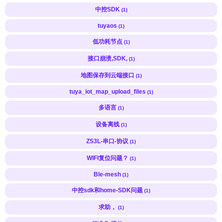
中控SDK
(1)
tuyaos
(1)
低功耗节点
(1)
接口崩溃,SDK,
(1)
地图保存到云端接口
(1)
tuya_iot_map_upload_files
(1)
多语言
(1)
设备离线
(1)
ZS3L-串口-协议
(1)
WIFI复位问题？
(1)
Ble-mesh
(1)
中控sdk和home-SDK问题
(1)
求助，
(1)