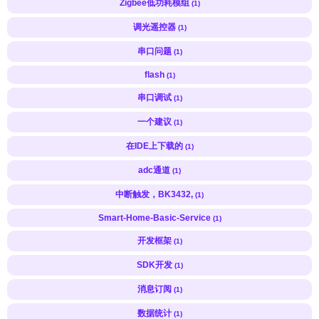
Zigbee低功耗模组
(1)
调光遥控器
(1)
串口问题
(1)
flash
(1)
串口调试
(1)
一个建议
(1)
在IDE上下载的
(1)
adc通道
(1)
中断触发，BK3432,
(1)
Smart-Home-Basic-Service
(1)
开发框架
(1)
SDK开发
(1)
消息订阅
(1)
数据统计
(1)