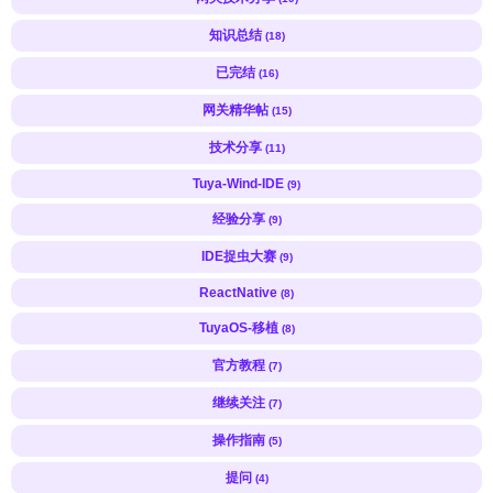
知识总结
(18)
已完结
(16)
网关精华帖
(15)
技术分享
(11)
Tuya-Wind-IDE
(9)
经验分享
(9)
IDE捉虫大赛
(9)
ReactNative
(8)
TuyaOS-移植
(8)
官方教程
(7)
继续关注
(7)
操作指南
(5)
提问
(4)