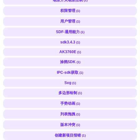
(1)
权限管理
(1)
用户管理
(1)
SDF-通用能力
(1)
sdk3.4.3
(1)
AK3760E
(1)
涂鸦SDK
(1)
IPC-sdk获取
(1)
Svg
(1)
多边形绘制
(1)
手势动画
(1)
列表拖拽
(1)
版本冲突
(1)
创建新项目报错
(1)