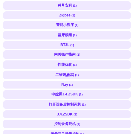
种草安利
(1)
Zigbee
(1)
智能小程序
(1)
蓝牙模组
(1)
BT3L
(1)
网关操作指南
(1)
性能优化
(1)
二维码,配网
(1)
Ray
(1)
中控屏3.4.2SDK
(1)
打开设备后控制死机
(1)
3.4.2SDK
(1)
控制设备死机
(1)
场景开关场景控制