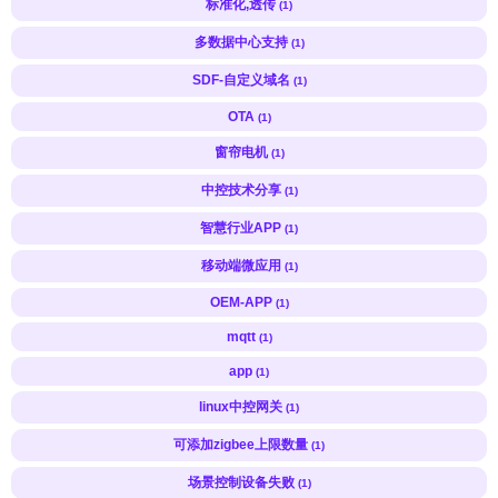
标准化,透传
(1)
多数据中心支持
(1)
SDF-自定义域名
(1)
OTA
(1)
窗帘电机
(1)
中控技术分享
(1)
智慧行业APP
(1)
移动端微应用
(1)
OEM-APP
(1)
mqtt
(1)
app
(1)
linux中控网关
(1)
可添加zigbee上限数量
(1)
场景控制设备失败
(1)