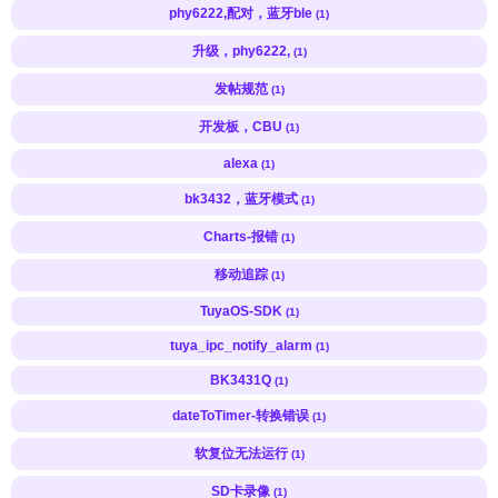
phy6222,配对，蓝牙ble
(1)
升级，phy6222,
(1)
发帖规范
(1)
开发板，CBU
(1)
alexa
(1)
bk3432，蓝牙模式
(1)
Charts-报错
(1)
移动追踪
(1)
TuyaOS-SDK
(1)
tuya_ipc_notify_alarm
(1)
BK3431Q
(1)
dateToTimer-转换错误
(1)
软复位无法运行
(1)
SD卡录像
(1)