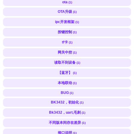
ota
(1)
OTA升级
(1)
ipc开发框架
(1)
按键控制
(1)
tf卡
(1)
网关中控
(1)
读取不到设备
(1)
【蓝牙】
(1)
本地联动
(1)
BUG
(1)
BK3432，初始化
(1)
Bk3432，uart,毛刺
(1)
不同版本间存在差异
(1)
接口说明
(1)