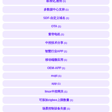
标准化,透传
(1)
多数据中心支持
(1)
SDF-自定义域名
(1)
OTA
(1)
窗帘电机
(1)
中控技术分享
(1)
智慧行业APP
(1)
移动端微应用
(1)
OEM-APP
(1)
mqtt
(1)
app
(1)
linux中控网关
(1)
可添加zigbee上限数量
(1)
场景控制设备失败
(1)