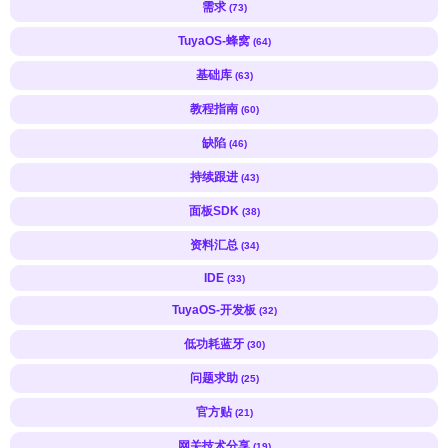
需求
(73)
TuyaOS-蜂窝
(64)
基础库
(63)
教程指南
(60)
缺陷
(46)
持续跟进
(43)
面板SDK
(38)
资料汇总
(34)
IDE
(33)
TuyaOS-开发板
(32)
低功耗蓝牙
(30)
问题求助
(25)
官方贴
(21)
网关技术分享
(19)