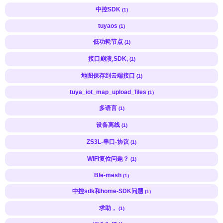
中控SDK
(1)
tuyaos
(1)
低功耗节点
(1)
接口崩溃,SDK,
(1)
地图保存到云端接口
(1)
tuya_iot_map_upload_files
(1)
多语言
(1)
设备离线
(1)
ZS3L-串口-协议
(1)
WIFI复位问题？
(1)
Ble-mesh
(1)
中控sdk和home-SDK问题
(1)
求助，
(1)