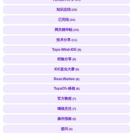
知识总结
(18)
已完结
(16)
网关精华帖
(15)
技术分享
(11)
Tuya-Wind-IDE
(9)
经验分享
(9)
IDE捉虫大赛
(9)
ReactNative
(8)
TuyaOS-移植
(8)
官方教程
(7)
继续关注
(7)
操作指南
(5)
提问
(4)