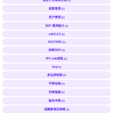
(1)
权限管理
(1)
用户管理
(1)
SDF-通用能力
(1)
sdk3.4.3
(1)
AK3760E
(1)
涂鸦SDK
(1)
IPC-sdk获取
(1)
Svg
(1)
多边形绘制
(1)
手势动画
(1)
列表拖拽
(1)
版本冲突
(1)
创建新项目报错
(1)