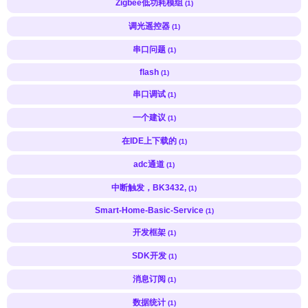
Zigbee低功耗模组
(1)
调光遥控器
(1)
串口问题
(1)
flash
(1)
串口调试
(1)
一个建议
(1)
在IDE上下载的
(1)
adc通道
(1)
中断触发，BK3432,
(1)
Smart-Home-Basic-Service
(1)
开发框架
(1)
SDK开发
(1)
消息订阅
(1)
数据统计
(1)