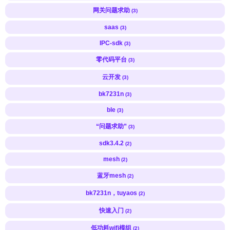
网关问题求助
(3)
saas
(3)
IPC-sdk
(3)
零代码平台
(3)
云开发
(3)
bk7231n
(3)
ble
(3)
“问题求助”
(3)
sdk3.4.2
(2)
mesh
(2)
蓝牙mesh
(2)
bk7231n，tuyaos
(2)
快速入门
(2)
低功耗wifi模组
(2)