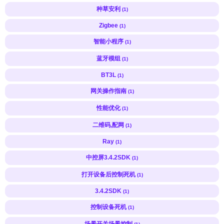
种草安利
(1)
Zigbee
(1)
智能小程序
(1)
蓝牙模组
(1)
BT3L
(1)
网关操作指南
(1)
性能优化
(1)
二维码,配网
(1)
Ray
(1)
中控屏3.4.2SDK
(1)
打开设备后控制死机
(1)
3.4.2SDK
(1)
控制设备死机
(1)
场景开关场景控制