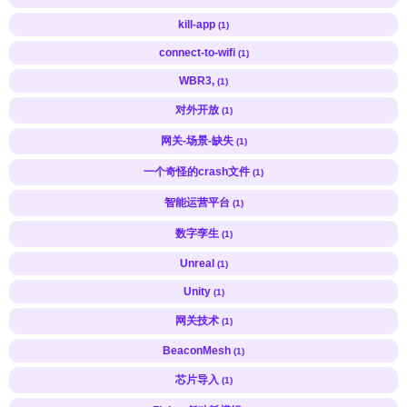
kill-app
(1)
connect-to-wifi
(1)
WBR3,
(1)
对外开放
(1)
网关-场景-缺失
(1)
一个奇怪的crash文件
(1)
智能运营平台
(1)
数字孪生
(1)
Unreal
(1)
Unity
(1)
网关技术
(1)
BeaconMesh
(1)
芯片导入
(1)