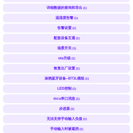
详细数据的查询和导出
(1)
温湿度告警
(1)
告警设置
(1)
配套设备互通
(1)
场景开关
(1)
ota升级
(1)
恢复出厂设置
(1)
涂鸦蓝牙设备--BT3L模组
(1)
LED控制
(1)
mcu串口消息
(1)
步进器
(1)
无法支持手动输入负值
(1)
手动输入时被遮挡
(1)