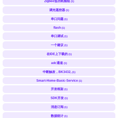
Zigbee低功耗模组
(1)
调光遥控器
(1)
串口问题
(1)
flash
(1)
串口调试
(1)
一个建议
(1)
在IDE上下载的
(1)
adc通道
(1)
中断触发，BK3432,
(1)
Smart-Home-Basic-Service
(1)
开发框架
(1)
SDK开发
(1)
消息订阅
(1)
数据统计
(1)