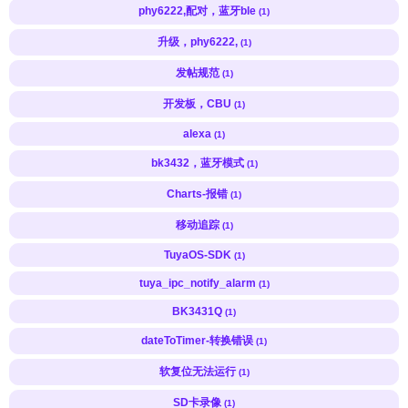
phy6222,配对，蓝牙ble
(1)
升级，phy6222,
(1)
发帖规范
(1)
开发板，CBU
(1)
alexa
(1)
bk3432，蓝牙模式
(1)
Charts-报错
(1)
移动追踪
(1)
TuyaOS-SDK
(1)
tuya_ipc_notify_alarm
(1)
BK3431Q
(1)
dateToTimer-转换错误
(1)
软复位无法运行
(1)
SD卡录像
(1)