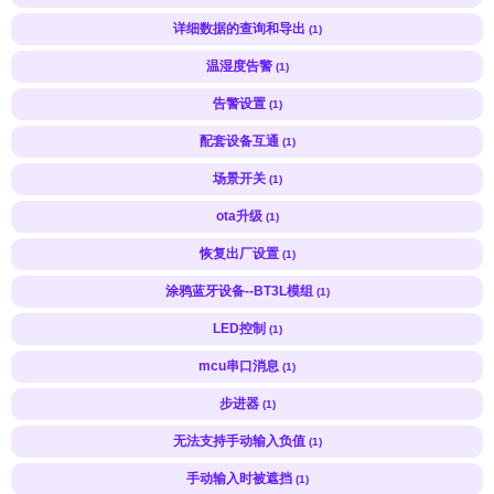
详细数据的查询和导出
(1)
温湿度告警
(1)
告警设置
(1)
配套设备互通
(1)
场景开关
(1)
ota升级
(1)
恢复出厂设置
(1)
涂鸦蓝牙设备--BT3L模组
(1)
LED控制
(1)
mcu串口消息
(1)
步进器
(1)
无法支持手动输入负值
(1)
手动输入时被遮挡
(1)