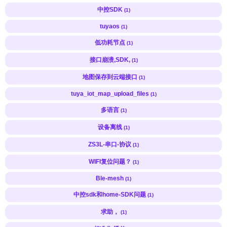
中控SDK
(1)
tuyaos
(1)
低功耗节点
(1)
接口崩溃,SDK,
(1)
地图保存到云端接口
(1)
tuya_iot_map_upload_files
(1)
多语言
(1)
设备离线
(1)
ZS3L-串口-协议
(1)
WIFI复位问题？
(1)
Ble-mesh
(1)
中控sdk和home-SDK问题
(1)
求助，
(1)