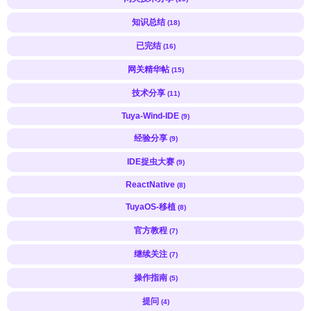
知识总结
(18)
已完结
(16)
网关精华帖
(15)
技术分享
(11)
Tuya-Wind-IDE
(9)
经验分享
(9)
IDE捉虫大赛
(9)
ReactNative
(8)
TuyaOS-移植
(8)
官方教程
(7)
继续关注
(7)
操作指南
(5)
提问
(4)