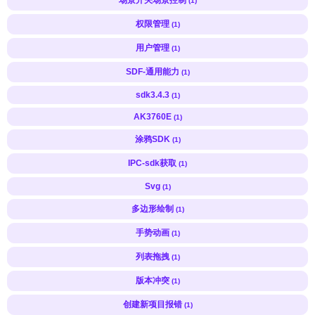
(1)
权限管理
(1)
用户管理
(1)
SDF-通用能力
(1)
sdk3.4.3
(1)
AK3760E
(1)
涂鸦SDK
(1)
IPC-sdk获取
(1)
Svg
(1)
多边形绘制
(1)
手势动画
(1)
列表拖拽
(1)
版本冲突
(1)
创建新项目报错
(1)