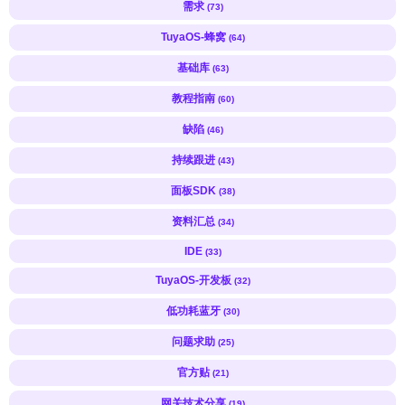
需求
(73)
TuyaOS-蜂窝
(64)
基础库
(63)
教程指南
(60)
缺陷
(46)
持续跟进
(43)
面板SDK
(38)
资料汇总
(34)
IDE
(33)
TuyaOS-开发板
(32)
低功耗蓝牙
(30)
问题求助
(25)
官方贴
(21)
网关技术分享
(19)