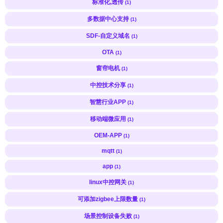
标准化,透传
(1)
多数据中心支持
(1)
SDF-自定义域名
(1)
OTA
(1)
窗帘电机
(1)
中控技术分享
(1)
智慧行业APP
(1)
移动端微应用
(1)
OEM-APP
(1)
mqtt
(1)
app
(1)
linux中控网关
(1)
可添加zigbee上限数量
(1)
场景控制设备失败
(1)