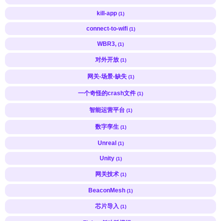
kill-app
(1)
connect-to-wifi
(1)
WBR3,
(1)
对外开放
(1)
网关-场景-缺失
(1)
一个奇怪的crash文件
(1)
智能运营平台
(1)
数字孪生
(1)
Unreal
(1)
Unity
(1)
网关技术
(1)
BeaconMesh
(1)
芯片导入
(1)