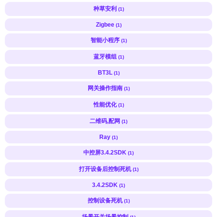
种草安利
(1)
Zigbee
(1)
智能小程序
(1)
蓝牙模组
(1)
BT3L
(1)
网关操作指南
(1)
性能优化
(1)
二维码,配网
(1)
Ray
(1)
中控屏3.4.2SDK
(1)
打开设备后控制死机
(1)
3.4.2SDK
(1)
控制设备死机
(1)
场景开关场景控制