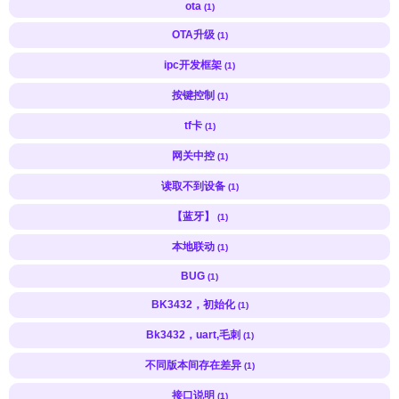
ota
(1)
OTA升级
(1)
ipc开发框架
(1)
按键控制
(1)
tf卡
(1)
网关中控
(1)
读取不到设备
(1)
【蓝牙】
(1)
本地联动
(1)
BUG
(1)
BK3432，初始化
(1)
Bk3432，uart,毛刺
(1)
不同版本间存在差异
(1)
接口说明
(1)