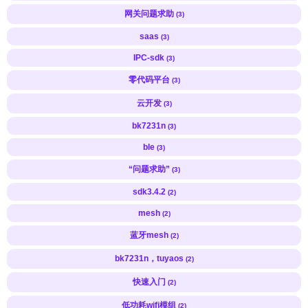
网关问题求助
(3)
saas
(3)
IPC-sdk
(3)
零代码平台
(3)
云开发
(3)
bk7231n
(3)
ble
(3)
“问题求助”
(3)
sdk3.4.2
(2)
mesh
(2)
蓝牙mesh
(2)
bk7231n，tuyaos
(2)
快速入门
(2)
低功耗wifi模组
(2)