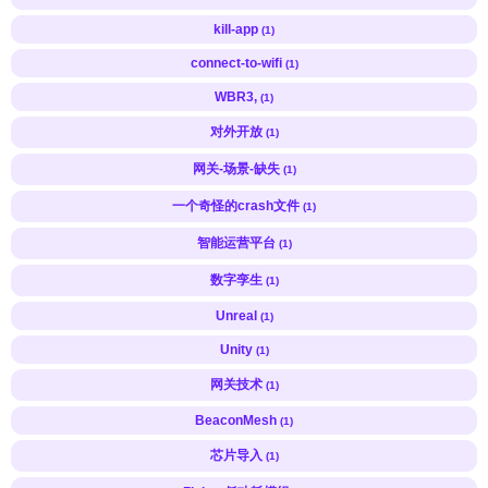
kill-app
(1)
connect-to-wifi
(1)
WBR3,
(1)
对外开放
(1)
网关-场景-缺失
(1)
一个奇怪的crash文件
(1)
智能运营平台
(1)
数字孪生
(1)
Unreal
(1)
Unity
(1)
网关技术
(1)
BeaconMesh
(1)
芯片导入
(1)