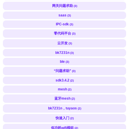
网关问题求助
(3)
saas
(3)
IPC-sdk
(3)
零代码平台
(3)
云开发
(3)
bk7231n
(3)
ble
(3)
“问题求助”
(3)
sdk3.4.2
(2)
mesh
(2)
蓝牙mesh
(2)
bk7231n，tuyaos
(2)
快速入门
(2)
低功耗wifi模组
(2)