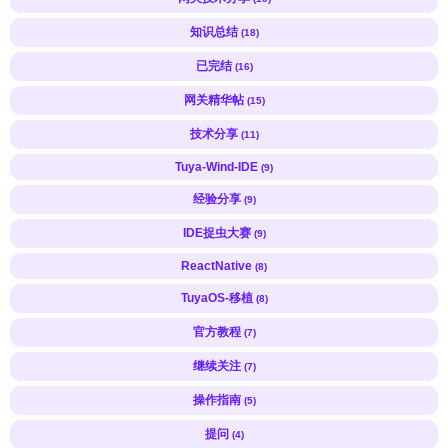
知识总结
(18)
已完结
(16)
网关精华帖
(15)
技术分享
(11)
Tuya-Wind-IDE
(9)
经验分享
(9)
IDE捉虫大赛
(9)
ReactNative
(8)
TuyaOS-移植
(8)
官方教程
(7)
继续关注
(7)
操作指南
(5)
提问
(4)