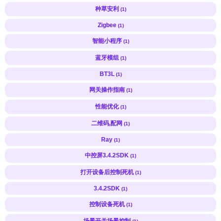
种草安利
(1)
Zigbee
(1)
智能小程序
(1)
蓝牙模组
(1)
BT3L
(1)
网关操作指南
(1)
性能优化
(1)
二维码,配网
(1)
Ray
(1)
中控屏3.4.2SDK
(1)
打开设备后控制死机
(1)
3.4.2SDK
(1)
控制设备死机
(1)
场景开关场景控制