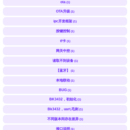
ota
(1)
OTA升级
(1)
ipc开发框架
(1)
按键控制
(1)
tf卡
(1)
网关中控
(1)
读取不到设备
(1)
【蓝牙】
(1)
本地联动
(1)
BUG
(1)
BK3432，初始化
(1)
Bk3432，uart,毛刺
(1)
不同版本间存在差异
(1)
接口说明
(1)