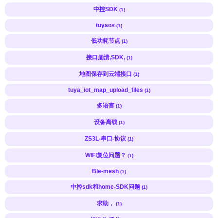
中控SDK
(1)
tuyaos
(1)
低功耗节点
(1)
接口崩溃,SDK,
(1)
地图保存到云端接口
(1)
tuya_iot_map_upload_files
(1)
多语言
(1)
设备离线
(1)
ZS3L-串口-协议
(1)
WIFI复位问题？
(1)
Ble-mesh
(1)
中控sdk和home-SDK问题
(1)
求助，
(1)