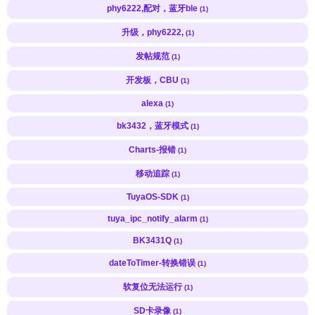
phy6222,配对，蓝牙ble
(1)
升级，phy6222,
(1)
发帖规范
(1)
开发板，CBU
(1)
alexa
(1)
bk3432，蓝牙模式
(1)
Charts-报错
(1)
移动追踪
(1)
TuyaOS-SDK
(1)
tuya_ipc_notify_alarm
(1)
BK3431Q
(1)
dateToTimer-转换错误
(1)
软复位无法运行
(1)
SD卡录像
(1)