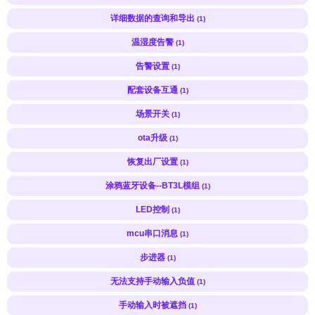
详细数据的查询和导出
(1)
温湿度告警
(1)
告警设置
(1)
配套设备互通
(1)
场景开关
(1)
ota升级
(1)
恢复出厂设置
(1)
涂鸦蓝牙设备--BT3L模组
(1)
LED控制
(1)
mcu串口消息
(1)
步进器
(1)
无法支持手动输入负值
(1)
手动输入时被遮挡
(1)