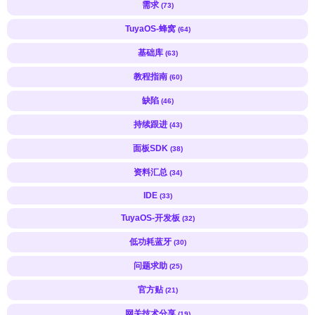
需求
(73)
TuyaOS-蜂窝
(64)
基础库
(63)
教程指南
(60)
缺陷
(46)
持续跟进
(43)
面板SDK
(38)
资料汇总
(34)
IDE
(33)
TuyaOS-开发板
(32)
低功耗蓝牙
(30)
问题求助
(25)
官方贴
(21)
网关技术分享
(19)