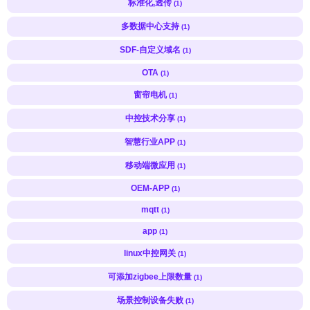
标准化,透传
(1)
多数据中心支持
(1)
SDF-自定义域名
(1)
OTA
(1)
窗帘电机
(1)
中控技术分享
(1)
智慧行业APP
(1)
移动端微应用
(1)
OEM-APP
(1)
mqtt
(1)
app
(1)
linux中控网关
(1)
可添加zigbee上限数量
(1)
场景控制设备失败
(1)