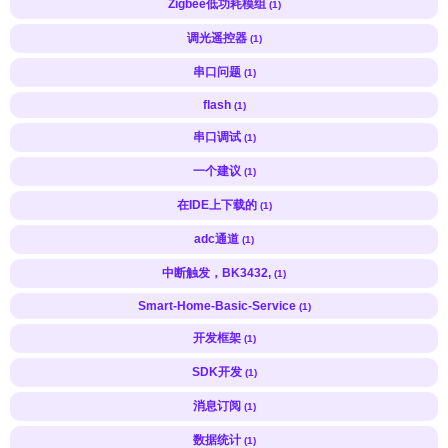
Zigbee低功耗模组
(1)
调光遥控器
(1)
串口问题
(1)
flash
(1)
串口调试
(1)
一个建议
(1)
在IDE上下载的
(1)
adc通道
(1)
中断触发，BK3432,
(1)
Smart-Home-Basic-Service
(1)
开发框架
(1)
SDK开发
(1)
消息订阅
(1)
数据统计
(1)