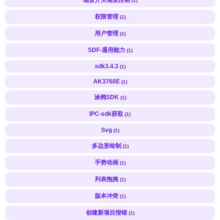
(1)
权限管理
(1)
用户管理
(1)
SDF-通用能力
(1)
sdk3.4.3
(1)
AK3760E
(1)
涂鸦SDK
(1)
IPC-sdk获取
(1)
Svg
(1)
多边形绘制
(1)
手势动画
(1)
列表拖拽
(1)
版本冲突
(1)
创建新项目报错
(1)