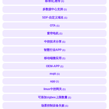
标准化,透传
(1)
多数据中心支持
(1)
SDF-自定义域名
(1)
OTA
(1)
窗帘电机
(1)
中控技术分享
(1)
智慧行业APP
(1)
移动端微应用
(1)
OEM-APP
(1)
mqtt
(1)
app
(1)
linux中控网关
(1)
可添加zigbee上限数量
(1)
场景控制设备失败
(1)