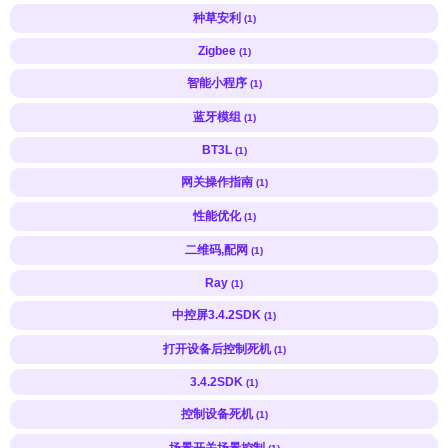
种草安利
(1)
Zigbee
(1)
智能小程序
(1)
蓝牙模组
(1)
BT3L
(1)
网关操作指南
(1)
性能优化
(1)
二维码,配网
(1)
Ray
(1)
中控屏3.4.2SDK
(1)
打开设备后控制死机
(1)
3.4.2SDK
(1)
控制设备死机
(1)
场景开关场景控制