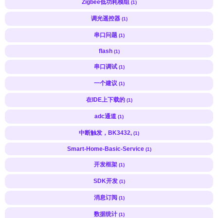
Zigbee低功耗模组
(1)
调光遥控器
(1)
串口问题
(1)
flash
(1)
串口调试
(1)
一个建议
(1)
在IDE上下载的
(1)
adc通道
(1)
中断触发，BK3432,
(1)
Smart-Home-Basic-Service
(1)
开发框架
(1)
SDK开发
(1)
消息订阅
(1)
数据统计
(1)