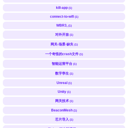
kill-app
(1)
connect-to-wifi
(1)
WBR3,
(1)
对外开放
(1)
网关-场景-缺失
(1)
一个奇怪的crash文件
(1)
智能运营平台
(1)
数字孪生
(1)
Unreal
(1)
Unity
(1)
网关技术
(1)
BeaconMesh
(1)
芯片导入
(1)