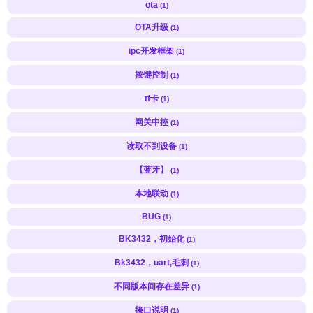
ota
(1)
OTA升级
(1)
ipc开发框架
(1)
按键控制
(1)
tf卡
(1)
网关中控
(1)
读取不到设备
(1)
【蓝牙】
(1)
本地联动
(1)
BUG
(1)
BK3432，初始化
(1)
Bk3432，uart,毛刺
(1)
不同版本间存在差异
(1)
接口说明
(1)