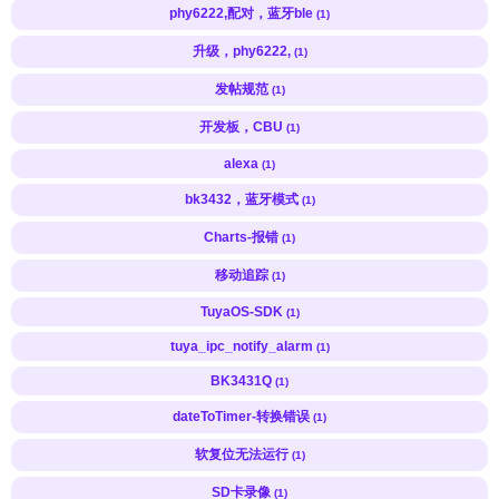
phy6222,配对，蓝牙ble
(1)
升级，phy6222,
(1)
发帖规范
(1)
开发板，CBU
(1)
alexa
(1)
bk3432，蓝牙模式
(1)
Charts-报错
(1)
移动追踪
(1)
TuyaOS-SDK
(1)
tuya_ipc_notify_alarm
(1)
BK3431Q
(1)
dateToTimer-转换错误
(1)
软复位无法运行
(1)
SD卡录像
(1)