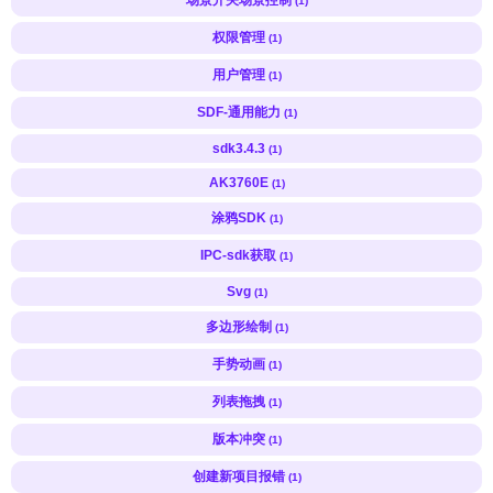
(1)
权限管理
(1)
用户管理
(1)
SDF-通用能力
(1)
sdk3.4.3
(1)
AK3760E
(1)
涂鸦SDK
(1)
IPC-sdk获取
(1)
Svg
(1)
多边形绘制
(1)
手势动画
(1)
列表拖拽
(1)
版本冲突
(1)
创建新项目报错
(1)