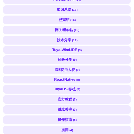
知识总结
(18)
已完结
(16)
网关精华帖
(15)
技术分享
(11)
Tuya-Wind-IDE
(9)
经验分享
(9)
IDE捉虫大赛
(9)
ReactNative
(8)
TuyaOS-移植
(8)
官方教程
(7)
继续关注
(7)
操作指南
(5)
提问
(4)