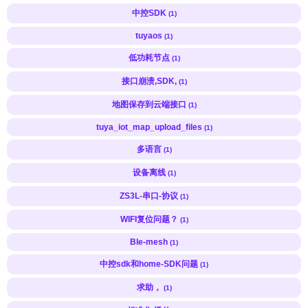
中控SDK
(1)
tuyaos
(1)
低功耗节点
(1)
接口崩溃,SDK,
(1)
地图保存到云端接口
(1)
tuya_iot_map_upload_files
(1)
多语言
(1)
设备离线
(1)
ZS3L-串口-协议
(1)
WIFI复位问题？
(1)
Ble-mesh
(1)
中控sdk和home-SDK问题
(1)
求助，
(1)