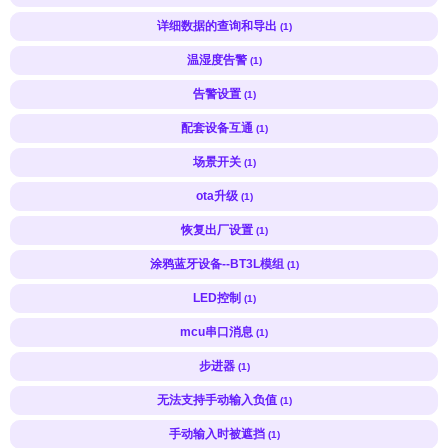
详细数据的查询和导出
(1)
温湿度告警
(1)
告警设置
(1)
配套设备互通
(1)
场景开关
(1)
ota升级
(1)
恢复出厂设置
(1)
涂鸦蓝牙设备--BT3L模组
(1)
LED控制
(1)
mcu串口消息
(1)
步进器
(1)
无法支持手动输入负值
(1)
手动输入时被遮挡
(1)