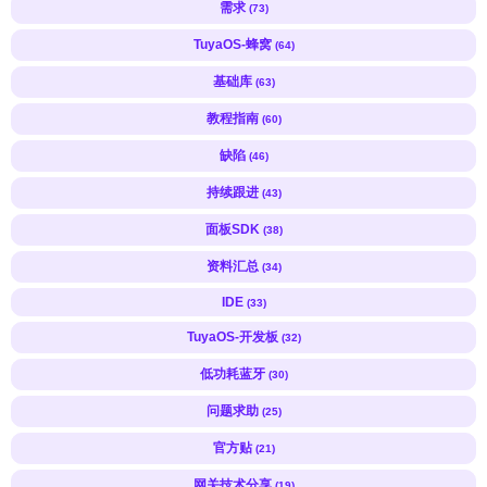
需求
(73)
TuyaOS-蜂窝
(64)
基础库
(63)
教程指南
(60)
缺陷
(46)
持续跟进
(43)
面板SDK
(38)
资料汇总
(34)
IDE
(33)
TuyaOS-开发板
(32)
低功耗蓝牙
(30)
问题求助
(25)
官方贴
(21)
网关技术分享
(19)