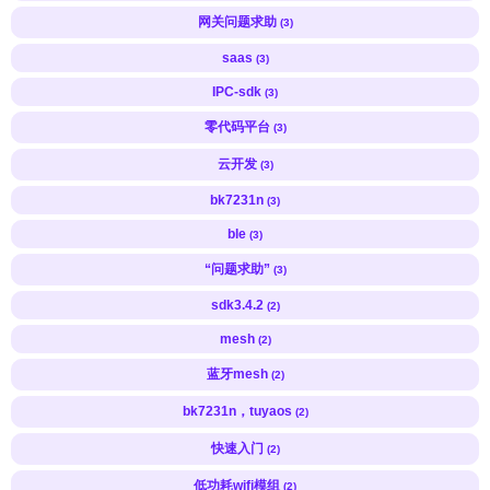
网关问题求助
(3)
saas
(3)
IPC-sdk
(3)
零代码平台
(3)
云开发
(3)
bk7231n
(3)
ble
(3)
“问题求助”
(3)
sdk3.4.2
(2)
mesh
(2)
蓝牙mesh
(2)
bk7231n，tuyaos
(2)
快速入门
(2)
低功耗wifi模组
(2)