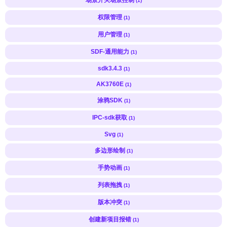
(1)
权限管理
(1)
用户管理
(1)
SDF-通用能力
(1)
sdk3.4.3
(1)
AK3760E
(1)
涂鸦SDK
(1)
IPC-sdk获取
(1)
Svg
(1)
多边形绘制
(1)
手势动画
(1)
列表拖拽
(1)
版本冲突
(1)
创建新项目报错
(1)