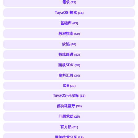
需求
(73)
TuyaOS-蜂窝
(64)
基础库
(63)
教程指南
(60)
缺陷
(46)
持续跟进
(43)
面板SDK
(38)
资料汇总
(34)
IDE
(33)
TuyaOS-开发板
(32)
低功耗蓝牙
(30)
问题求助
(25)
官方贴
(21)
网关技术分享
(19)