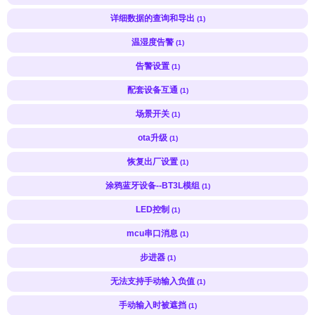
详细数据的查询和导出
(1)
温湿度告警
(1)
告警设置
(1)
配套设备互通
(1)
场景开关
(1)
ota升级
(1)
恢复出厂设置
(1)
涂鸦蓝牙设备--BT3L模组
(1)
LED控制
(1)
mcu串口消息
(1)
步进器
(1)
无法支持手动输入负值
(1)
手动输入时被遮挡
(1)