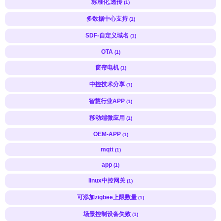
标准化,透传
(1)
多数据中心支持
(1)
SDF-自定义域名
(1)
OTA
(1)
窗帘电机
(1)
中控技术分享
(1)
智慧行业APP
(1)
移动端微应用
(1)
OEM-APP
(1)
mqtt
(1)
app
(1)
linux中控网关
(1)
可添加zigbee上限数量
(1)
场景控制设备失败
(1)