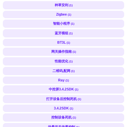
种草安利
(1)
Zigbee
(1)
智能小程序
(1)
蓝牙模组
(1)
BT3L
(1)
网关操作指南
(1)
性能优化
(1)
二维码,配网
(1)
Ray
(1)
中控屏3.4.2SDK
(1)
打开设备后控制死机
(1)
3.4.2SDK
(1)
控制设备死机
(1)
场景开关场景控制