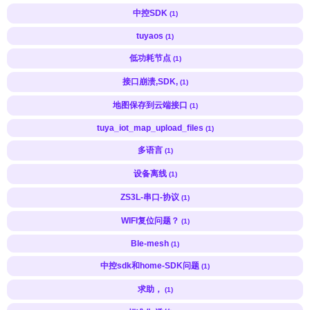
中控SDK
(1)
tuyaos
(1)
低功耗节点
(1)
接口崩溃,SDK,
(1)
地图保存到云端接口
(1)
tuya_iot_map_upload_files
(1)
多语言
(1)
设备离线
(1)
ZS3L-串口-协议
(1)
WIFI复位问题？
(1)
Ble-mesh
(1)
中控sdk和home-SDK问题
(1)
求助，
(1)