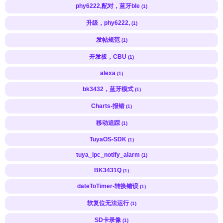
phy6222,配对，蓝牙ble
(1)
升级，phy6222,
(1)
发帖规范
(1)
开发板，CBU
(1)
alexa
(1)
bk3432，蓝牙模式
(1)
Charts-报错
(1)
移动追踪
(1)
TuyaOS-SDK
(1)
tuya_ipc_notify_alarm
(1)
BK3431Q
(1)
dateToTimer-转换错误
(1)
软复位无法运行
(1)
SD卡录像
(1)