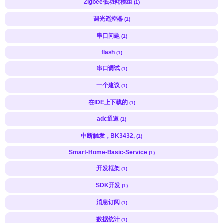
Zigbee低功耗模组
(1)
调光遥控器
(1)
串口问题
(1)
flash
(1)
串口调试
(1)
一个建议
(1)
在IDE上下载的
(1)
adc通道
(1)
中断触发，BK3432,
(1)
Smart-Home-Basic-Service
(1)
开发框架
(1)
SDK开发
(1)
消息订阅
(1)
数据统计
(1)