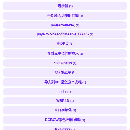
进步器
(1)
手动输入结束时回调
(1)
matter,wifi-ble,
(1)
phy6252-beaconMesh-TUYAOS
(1)
多DP点
(1)
多对应单位同时显示
(1)
StatCharts
(1)
双Y轴显示
(1)
导入到IDE是怎么个流程
(1)
mini
(1)
WBR1D
(1)
串口初始化
(1)
RGBCW颜色控制-求助
(1)
PYH6222
(1)