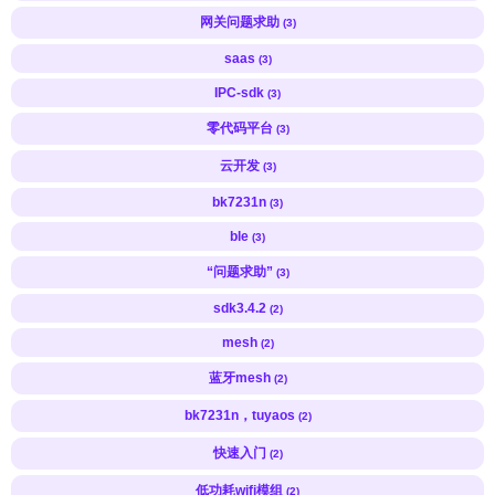
网关问题求助
(3)
saas
(3)
IPC-sdk
(3)
零代码平台
(3)
云开发
(3)
bk7231n
(3)
ble
(3)
“问题求助”
(3)
sdk3.4.2
(2)
mesh
(2)
蓝牙mesh
(2)
bk7231n，tuyaos
(2)
快速入门
(2)
低功耗wifi模组
(2)