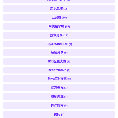
知识总结
(18)
已完结
(16)
网关精华帖
(15)
技术分享
(11)
Tuya-Wind-IDE
(9)
经验分享
(9)
IDE捉虫大赛
(9)
ReactNative
(8)
TuyaOS-移植
(8)
官方教程
(7)
继续关注
(7)
操作指南
(5)
提问
(4)