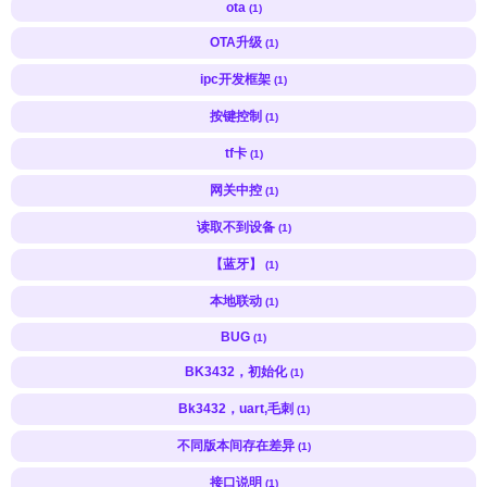
ota
(1)
OTA升级
(1)
ipc开发框架
(1)
按键控制
(1)
tf卡
(1)
网关中控
(1)
读取不到设备
(1)
【蓝牙】
(1)
本地联动
(1)
BUG
(1)
BK3432，初始化
(1)
Bk3432，uart,毛刺
(1)
不同版本间存在差异
(1)
接口说明
(1)