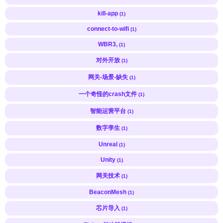
kill-app
(1)
connect-to-wifi
(1)
WBR3,
(1)
对外开放
(1)
网关-场景-缺失
(1)
一个奇怪的crash文件
(1)
智能运营平台
(1)
数字孪生
(1)
Unreal
(1)
Unity
(1)
网关技术
(1)
BeaconMesh
(1)
芯片导入
(1)