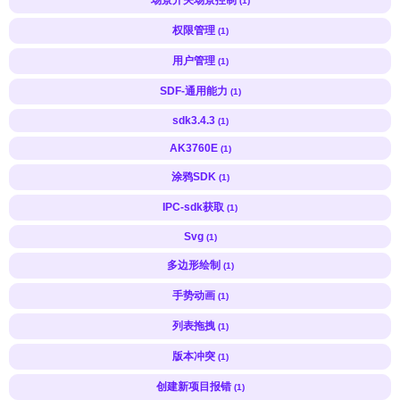
(1)
权限管理
(1)
用户管理
(1)
SDF-通用能力
(1)
sdk3.4.3
(1)
AK3760E
(1)
涂鸦SDK
(1)
IPC-sdk获取
(1)
Svg
(1)
多边形绘制
(1)
手势动画
(1)
列表拖拽
(1)
版本冲突
(1)
创建新项目报错
(1)