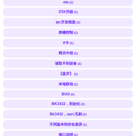
ota
(1)
OTA升级
(1)
ipc开发框架
(1)
按键控制
(1)
tf卡
(1)
网关中控
(1)
读取不到设备
(1)
【蓝牙】
(1)
本地联动
(1)
BUG
(1)
BK3432，初始化
(1)
Bk3432，uart,毛刺
(1)
不同版本间存在差异
(1)
接口说明
(1)