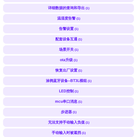
详细数据的查询和导出
(1)
温湿度告警
(1)
告警设置
(1)
配套设备互通
(1)
场景开关
(1)
ota升级
(1)
恢复出厂设置
(1)
涂鸦蓝牙设备--BT3L模组
(1)
LED控制
(1)
mcu串口消息
(1)
步进器
(1)
无法支持手动输入负值
(1)
手动输入时被遮挡
(1)