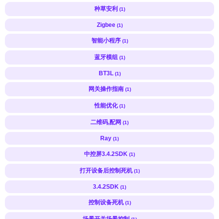
种草安利
(1)
Zigbee
(1)
智能小程序
(1)
蓝牙模组
(1)
BT3L
(1)
网关操作指南
(1)
性能优化
(1)
二维码,配网
(1)
Ray
(1)
中控屏3.4.2SDK
(1)
打开设备后控制死机
(1)
3.4.2SDK
(1)
控制设备死机
(1)
场景开关场景控制