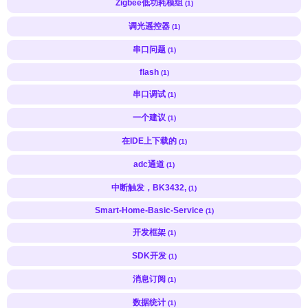
Zigbee低功耗模组
(1)
调光遥控器
(1)
串口问题
(1)
flash
(1)
串口调试
(1)
一个建议
(1)
在IDE上下载的
(1)
adc通道
(1)
中断触发，BK3432,
(1)
Smart-Home-Basic-Service
(1)
开发框架
(1)
SDK开发
(1)
消息订阅
(1)
数据统计
(1)