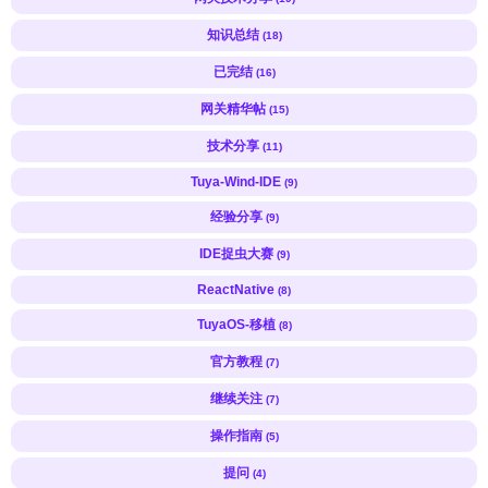
知识总结
(18)
已完结
(16)
网关精华帖
(15)
技术分享
(11)
Tuya-Wind-IDE
(9)
经验分享
(9)
IDE捉虫大赛
(9)
ReactNative
(8)
TuyaOS-移植
(8)
官方教程
(7)
继续关注
(7)
操作指南
(5)
提问
(4)