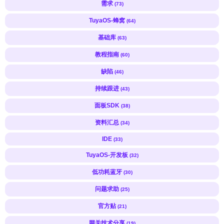
需求
(73)
TuyaOS-蜂窝
(64)
基础库
(63)
教程指南
(60)
缺陷
(46)
持续跟进
(43)
面板SDK
(38)
资料汇总
(34)
IDE
(33)
TuyaOS-开发板
(32)
低功耗蓝牙
(30)
问题求助
(25)
官方贴
(21)
网关技术分享
(19)