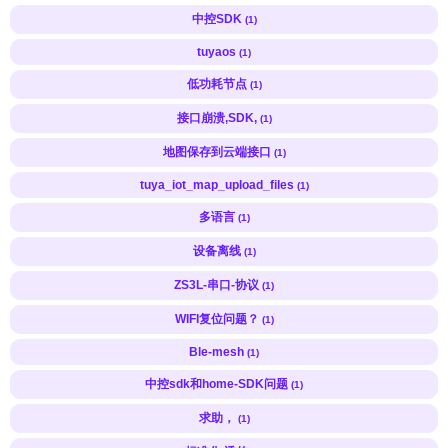
中控SDK
(1)
tuyaos
(1)
低功耗节点
(1)
接口崩溃,SDK,
(1)
地图保存到云端接口
(1)
tuya_iot_map_upload_files
(1)
多语言
(1)
设备离线
(1)
ZS3L-串口-协议
(1)
WIFI复位问题？
(1)
Ble-mesh
(1)
中控sdk和home-SDK问题
(1)
求助，
(1)