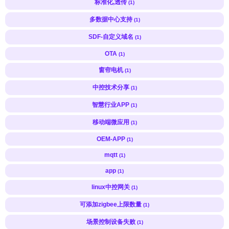
标准化,透传
(1)
多数据中心支持
(1)
SDF-自定义域名
(1)
OTA
(1)
窗帘电机
(1)
中控技术分享
(1)
智慧行业APP
(1)
移动端微应用
(1)
OEM-APP
(1)
mqtt
(1)
app
(1)
linux中控网关
(1)
可添加zigbee上限数量
(1)
场景控制设备失败
(1)