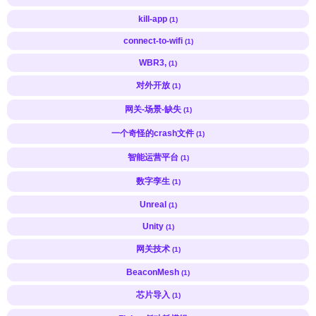
kill-app
(1)
connect-to-wifi
(1)
WBR3,
(1)
对外开放
(1)
网关-场景-缺失
(1)
一个奇怪的crash文件
(1)
智能运营平台
(1)
数字孪生
(1)
Unreal
(1)
Unity
(1)
网关技术
(1)
BeaconMesh
(1)
芯片导入
(1)