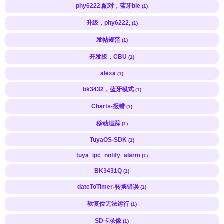
phy6222,配对，蓝牙ble
(1)
升级，phy6222,
(1)
发帖规范
(1)
开发板，CBU
(1)
alexa
(1)
bk3432，蓝牙模式
(1)
Charts-报错
(1)
移动追踪
(1)
TuyaOS-SDK
(1)
tuya_ipc_notify_alarm
(1)
BK3431Q
(1)
dateToTimer-转换错误
(1)
软复位无法运行
(1)
SD卡录像
(1)