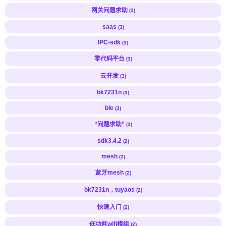
网关问题求助
(3)
saas
(3)
IPC-sdk
(3)
零代码平台
(3)
云开发
(3)
bk7231n
(3)
ble
(3)
“问题求助”
(3)
sdk3.4.2
(2)
mesh
(2)
蓝牙mesh
(2)
bk7231n，tuyaos
(2)
快速入门
(2)
低功耗wifi模组
(2)