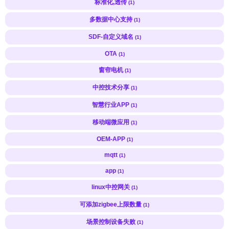
标准化,透传
(1)
多数据中心支持
(1)
SDF-自定义域名
(1)
OTA
(1)
窗帘电机
(1)
中控技术分享
(1)
智慧行业APP
(1)
移动端微应用
(1)
OEM-APP
(1)
mqtt
(1)
app
(1)
linux中控网关
(1)
可添加zigbee上限数量
(1)
场景控制设备失败
(1)