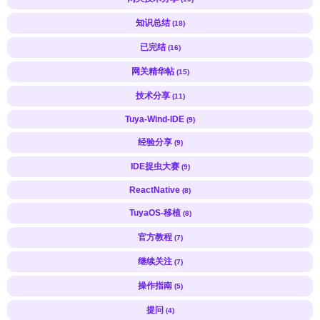
知识总结
(18)
已完结
(16)
网关精华帖
(15)
技术分享
(11)
Tuya-Wind-IDE
(9)
经验分享
(9)
IDE捉虫大赛
(9)
ReactNative
(8)
TuyaOS-移植
(8)
官方教程
(7)
继续关注
(7)
操作指南
(5)
提问
(4)