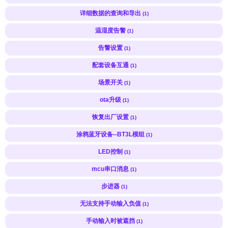
详细数据的查询和导出
(1)
温湿度告警
(1)
告警设置
(1)
配套设备互通
(1)
场景开关
(1)
ota升级
(1)
恢复出厂设置
(1)
涂鸦蓝牙设备--BT3L模组
(1)
LED控制
(1)
mcu串口消息
(1)
步进器
(1)
无法支持手动输入负值
(1)
手动输入时被遮挡
(1)