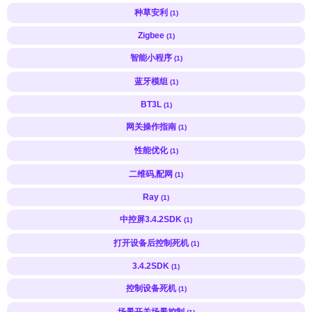
种草安利
(1)
Zigbee
(1)
智能小程序
(1)
蓝牙模组
(1)
BT3L
(1)
网关操作指南
(1)
性能优化
(1)
二维码,配网
(1)
Ray
(1)
中控屏3.4.2SDK
(1)
打开设备后控制死机
(1)
3.4.2SDK
(1)
控制设备死机
(1)
场景开关场景控制