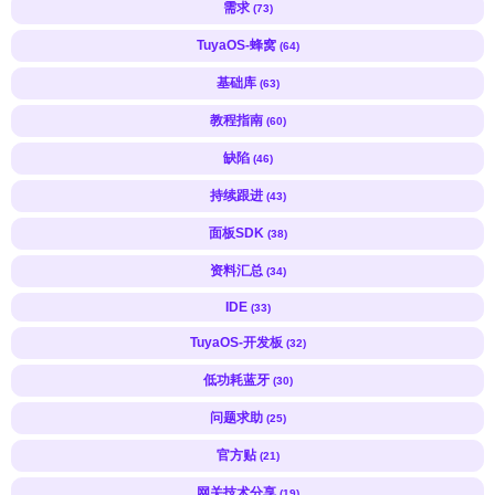
需求
(73)
TuyaOS-蜂窝
(64)
基础库
(63)
教程指南
(60)
缺陷
(46)
持续跟进
(43)
面板SDK
(38)
资料汇总
(34)
IDE
(33)
TuyaOS-开发板
(32)
低功耗蓝牙
(30)
问题求助
(25)
官方贴
(21)
网关技术分享
(19)