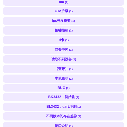
ota
(1)
OTA升级
(1)
ipc开发框架
(1)
按键控制
(1)
tf卡
(1)
网关中控
(1)
读取不到设备
(1)
【蓝牙】
(1)
本地联动
(1)
BUG
(1)
BK3432，初始化
(1)
Bk3432，uart,毛刺
(1)
不同版本间存在差异
(1)
接口说明
(1)