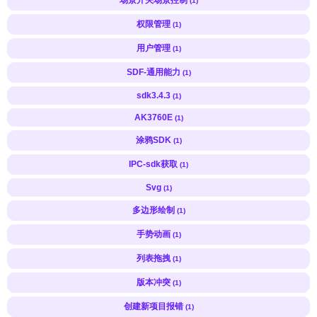
(1)
权限管理
(1)
用户管理
(1)
SDF-通用能力
(1)
sdk3.4.3
(1)
AK3760E
(1)
涂鸦SDK
(1)
IPC-sdk获取
(1)
Svg
(1)
多边形绘制
(1)
手势动画
(1)
列表拖拽
(1)
版本冲突
(1)
创建新项目报错
(1)