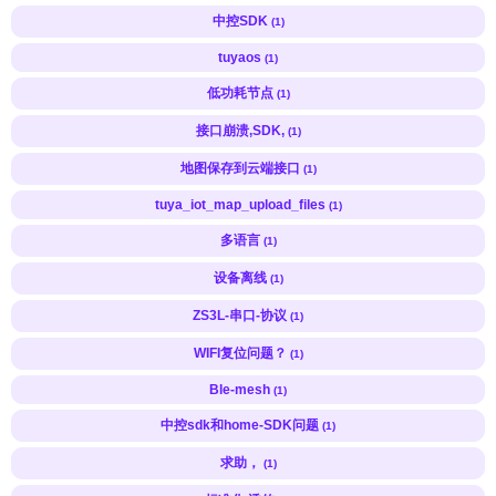
中控SDK
(1)
tuyaos
(1)
低功耗节点
(1)
接口崩溃,SDK,
(1)
地图保存到云端接口
(1)
tuya_iot_map_upload_files
(1)
多语言
(1)
设备离线
(1)
ZS3L-串口-协议
(1)
WIFI复位问题？
(1)
Ble-mesh
(1)
中控sdk和home-SDK问题
(1)
求助，
(1)