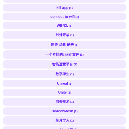
kill-app
(1)
connect-to-wifi
(1)
WBR3,
(1)
对外开放
(1)
网关-场景-缺失
(1)
一个奇怪的crash文件
(1)
智能运营平台
(1)
数字孪生
(1)
Unreal
(1)
Unity
(1)
网关技术
(1)
BeaconMesh
(1)
芯片导入
(1)