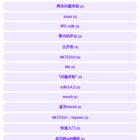
网关问题求助
(3)
saas
(3)
IPC-sdk
(3)
零代码平台
(3)
云开发
(3)
bk7231n
(3)
ble
(3)
“问题求助”
(3)
sdk3.4.2
(2)
mesh
(2)
蓝牙mesh
(2)
bk7231n，tuyaos
(2)
快速入门
(2)
低功耗wifi模组
(2)