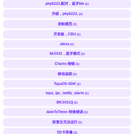
phy6222,配对，蓝牙ble
(1)
升级，phy6222,
(1)
发帖规范
(1)
开发板，CBU
(1)
alexa
(1)
bk3432，蓝牙模式
(1)
Charts-报错
(1)
移动追踪
(1)
TuyaOS-SDK
(1)
tuya_ipc_notify_alarm
(1)
BK3431Q
(1)
dateToTimer-转换错误
(1)
软复位无法运行
(1)
SD卡录像
(1)