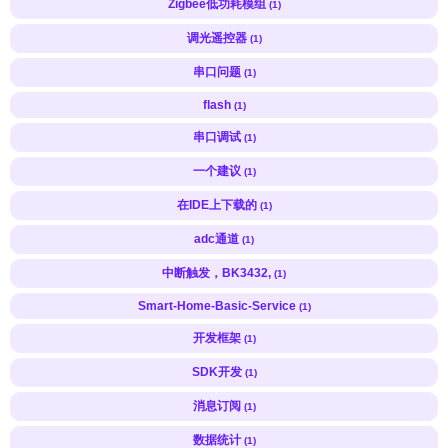
Zigbee低功耗模组
(1)
调光遥控器
(1)
串口问题
(1)
flash
(1)
串口调试
(1)
一个建议
(1)
在IDE上下载的
(1)
adc通道
(1)
中断触发，BK3432,
(1)
Smart-Home-Basic-Service
(1)
开发框架
(1)
SDK开发
(1)
消息订阅
(1)
数据统计
(1)