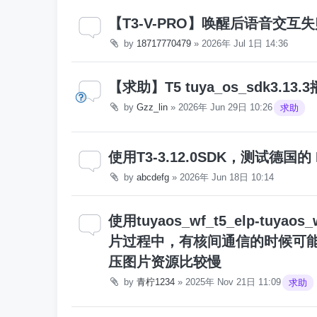
【T3-V-PRO】唤醒后语音交互
by
18717770479
»
2026年 Jul 1日 14:36
【求助】T5 tuya_os_sdk3.
by
Gzz_lin
»
2026年 Jun 29日 10:26
求助
使用T3-3.12.0SDK，测试德国的 
by
abcdefg
»
2026年 Jun 18日 10:14
使用tuyaos_wf_t5_elp-tuyao
片过程中，有核间通信的时候可能
压图片资源比较慢
by
青柠1234
»
2025年 Nov 21日 11:09
求助