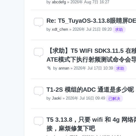
by
abcdefg
»
2026年 Aug 7日 16:27
Re: T5_TuyaOS-3.13.8
by
xdt_chen
»
2026年 Jul 21日 09:20
求助
【求助】T5 WIFI SDK3.11.
ATE模式下执行射频测试命令会
by
annan
»
2026年 Jul 17日 10:39
求助
T1-2S 模组的ADC 通道是多少呢
by
Jaoki
»
2026年 Jul 16日 09:49
已解决
T5 3.13.8，只要 wifi 和 4
接，麻烦修复下吧