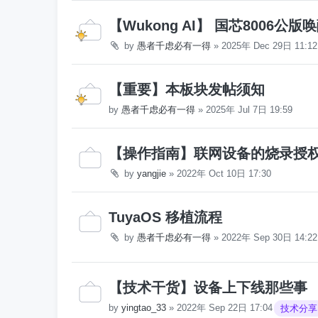
【Wukong AI】 国芯8006公版
by
愚者千虑必有一得
»
2025年 Dec 29日 11:12
【重要】本板块发帖须知
by
愚者千虑必有一得
»
2025年 Jul 7日 19:59
【操作指南】联网设备的烧录授
by
yangjie
»
2022年 Oct 10日 17:30
TuyaOS 移植流程
by
愚者千虑必有一得
»
2022年 Sep 30日 14:22
【技术干货】设备上下线那些事
by
yingtao_33
»
2022年 Sep 22日 17:04
技术分享