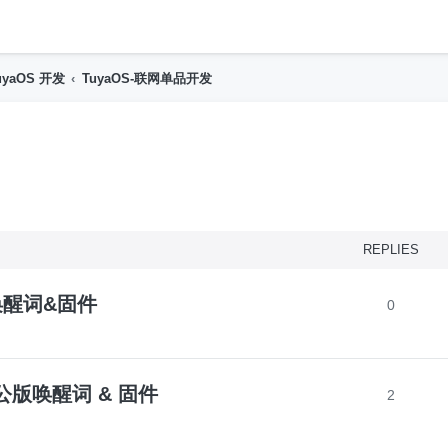
h
uyaOS 开发
TuyaOS-联网单品开发
nced search
REPLIES
版唤醒词&固件
0
2公版唤醒词 & 固件
2