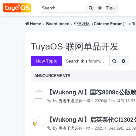
Search
Advanced searc
Tags
Home
Board index
中文社区（Chinese Forum）
T
TuyaOS-联网单品开发
Search
Adva
New Topic
ANNOUNCEMENTS
【Wukong AI】国芯8008c公
by
愚者千虑必有一得
»
2026年 Jan 14日 13:33
【Wukong AI】启英泰伦CI130
by
愚者千虑必有一得
»
2025年 Dec 29日 11:39