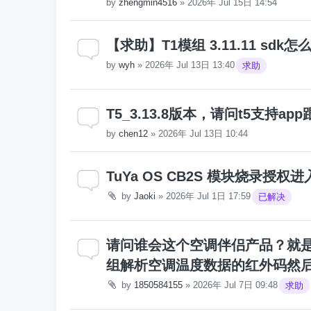
by
zhengmin4516
»
2026年 Jul 15日 14:54
【求助】T1模组 3.11.11 sd
by
wyh
»
2026年 Jul 13日 13:40
求助
T5_3.13.8版本，请问t5支持
by
chen12
»
2026年 Jul 13日 10:44
TuYa OS CB2S 模块烧录授
by
Jaoki
»
2026年 Jul 1日 17:59
已解决
请问谁会这个空调伴侣产品？就是
组解析空调温度数据的红外码然
by
1850584155
»
2026年 Jul 7日 09:48
求助