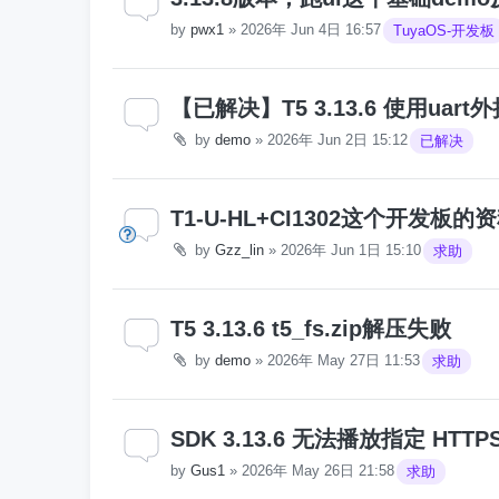
by
pwx1
»
2026年 Jun 4日 16:57
TuyaOS-开发板
【已解决】T5 3.13.6 使用ua
by
demo
»
2026年 Jun 2日 15:12
已解决
T1-U-HL+CI1302这个开发板
by
Gzz_lin
»
2026年 Jun 1日 15:10
求助
T5 3.13.6 t5_fs.zip解压失败
by
demo
»
2026年 May 27日 11:53
求助
SDK 3.13.6 无法播放指定 HTTP
by
Gus1
»
2026年 May 26日 21:58
求助