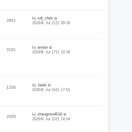
by
xdt_chen
2851
2026年 Jul 21日 09:20
by
annan
3181
2026年 Jul 17日 10:39
by
Jaoki
1256
2026年 Jul 16日 17:55
by
zhengmin4516
2500
2026年 Jul 15日 14:54