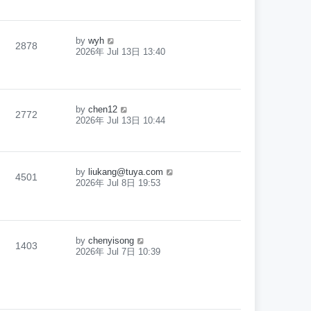
by
wyh
2878
2026年 Jul 13日 13:40
by
chen12
2772
2026年 Jul 13日 10:44
by
liukang@tuya.com
4501
2026年 Jul 8日 19:53
by
chenyisong
1403
2026年 Jul 7日 10:39