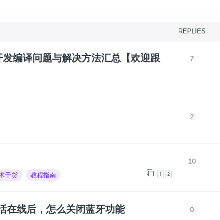
REPLIES
品开发编译问题与解决方法汇总【欢迎跟
7
2
10
1
2
术干货
教程指南
K设备激活在线后，怎么关闭蓝牙功能
0