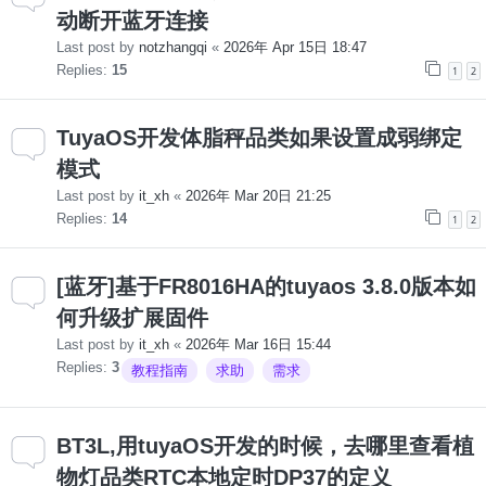
动断开蓝牙连接
Last post by
notzhangqi
«
2026年 Apr 15日 18:47
Replies:
15
1
2
TuyaOS开发体脂秤品类如果设置成弱绑定
模式
Last post by
it_xh
«
2026年 Mar 20日 21:25
Replies:
14
1
2
[蓝牙]基于FR8016HA的tuyaos 3.8.0版本如
何升级扩展固件
Last post by
it_xh
«
2026年 Mar 16日 15:44
Replies:
3
教程指南
求助
需求
BT3L,用tuyaOS开发的时候，去哪里查看植
物灯品类RTC本地定时DP37的定义