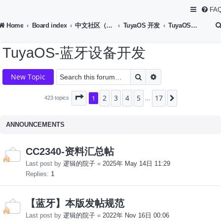
FA
Home
Board index
中文社区（Chinese Forum）
TuyaOS 开发
TuyaOS-蓝牙设备开发
TuyaOS-蓝牙设备开发
Search
Advanced search
New Topic
2
3
4
5
17
Page
1
1
of
17
Next
423 topics
…
ANNOUNCEMENTS
CC2340-资料汇总帖
Last post by
逻辑的院子
«
2025年 May 14日 11:29
Replies:
1
【蓝牙】本版发帖规范
Last post by
逻辑的院子
«
2022年 Nov 16日 00:06