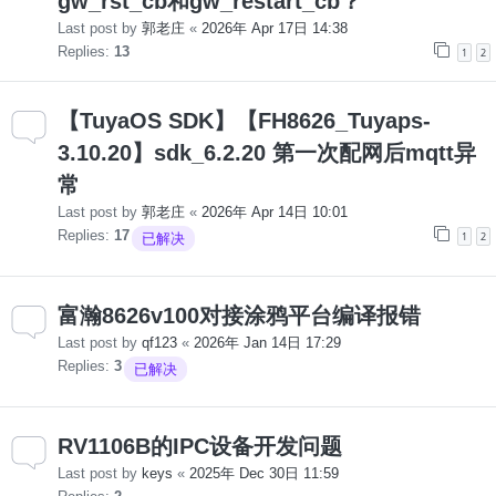
gw_rst_cb和gw_restart_cb？
Last post by
郭老庄
«
2026年 Apr 17日 14:38
Replies:
13
1
2
【TuyaOS SDK】【FH8626_Tuyaps-
3.10.20】sdk_6.2.20 第一次配网后mqtt异
常
Last post by
郭老庄
«
2026年 Apr 14日 10:01
Replies:
17
1
2
已解决
富瀚8626v100对接涂鸦平台编译报错
Last post by
qf123
«
2026年 Jan 14日 17:29
Replies:
3
已解决
RV1106B的IPC设备开发问题
Last post by
keys
«
2025年 Dec 30日 11:59