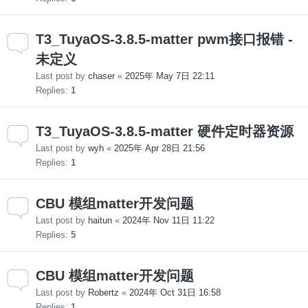
T3_TuyaOS-3.8.5-matter pwm接口报错 -
未定义
Last post by
chaser
«
2025年 May 7日 22:11
Replies:
1
T3_TuyaOS-3.8.5-matter 硬件定时器资源
Last post by
wyh
«
2025年 Apr 28日 21:56
Replies:
1
CBU 模组matter开发问题
Last post by
haitun
«
2024年 Nov 11日 11:22
Replies:
5
CBU 模组matter开发问题
Last post by
Robertz
«
2024年 Oct 31日 16:58
Replies:
1