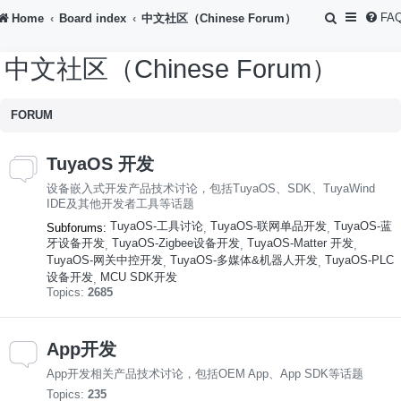
S
FA
Home
Board index
中文社区（Chinese Forum）
e
中文社区（Chinese Forum）
a
r
FORUM
c
h
TuyaOS 开发
设备嵌入式开发产品技术讨论，包括TuyaOS、SDK、TuyaWind
IDE及其他开发者工具等话题
TuyaOS-工具讨论
TuyaOS-联网单品开发
TuyaOS-蓝
Subforums:
,
,
牙设备开发
TuyaOS-Zigbee设备开发
TuyaOS-Matter 开发
,
,
,
TuyaOS-网关中控开发
TuyaOS-多媒体&机器人开发
TuyaOS-PLC
,
,
设备开发
MCU SDK开发
,
Topics:
2685
App开发
App开发相关产品技术讨论，包括OEM App、App SDK等话题
Topics:
235