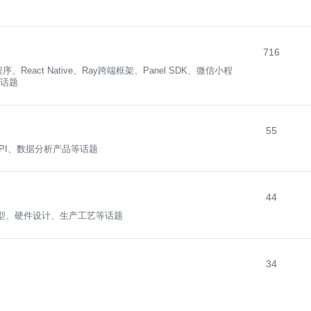
716
ct Native、Ray跨端框架、Panel SDK、微信小程
等话题
55
API、数据分析产品等话题
44
型、硬件设计、生产工艺等话题
34