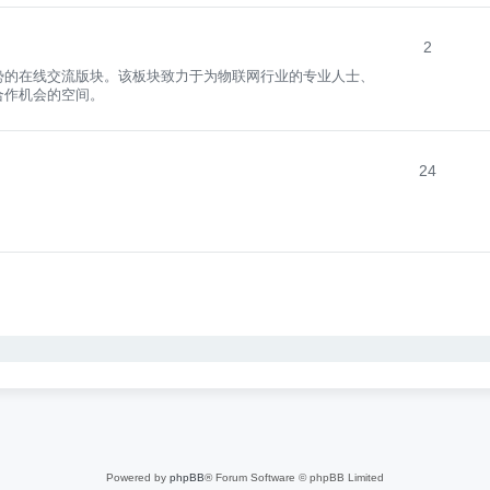
2
势的在线交流版块。该板块致力于为物联网行业的专业人士、
合作机会的空间。
24
nced search
Powered by
phpBB
® Forum Software © phpBB Limited