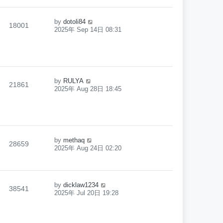
by
dotoli84
18001
2025年 Sep 14日 08:31
by
RULYA
21861
2025年 Aug 28日 18:45
by
methaq
28659
2025年 Aug 24日 02:20
by
dicklaw1234
38541
2025年 Jul 20日 19:28