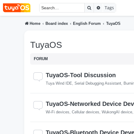
Search
Advanced searc
Tags
Home
Board index
English Forum
TuyaOS
TuyaOS
FORUM
TuyaOS-Tool Discussion
Tuya Wind IDE, Serial Debugging Assistant, Burnin
TuyaOS-Networked Device De
Wi-Fi devices, Cellular devices, WukongAI device
TuyaOS-Bluetooth Device Dev