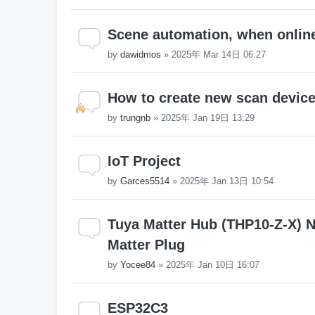
Scene automation, when onlin
by
dawidmos
»
2025年 Mar 14日 06:27
How to create new scan devic
by
trungnb
»
2025年 Jan 19日 13:29
IoT Project
by
Garces5514
»
2025年 Jan 13日 10:54
Tuya Matter Hub (THP10-Z-X) N
Matter Plug
by
Yocee84
»
2025年 Jan 10日 16:07
ESP32C3