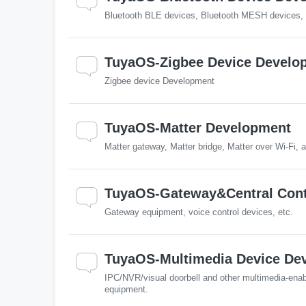
Bluetooth BLE devices, Bluetooth MESH devices, 
TuyaOS-Zigbee Device Develo
Zigbee device Development
TuyaOS-Matter Development
Matter gateway, Matter bridge, Matter over Wi-Fi, 
TuyaOS-Gateway&Central Cont
Gateway equipment, voice control devices, etc.
TuyaOS-Multimedia Device De
IPC/NVR/visual doorbell and other multimedia-ena
equipment.