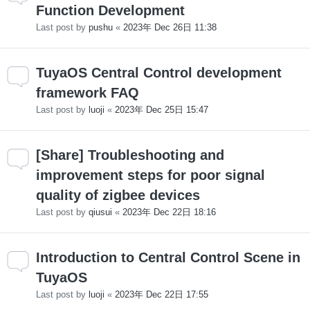
Function Development
Last post by
pushu
«
2023年 Dec 26日 11:38
TuyaOS Central Control development
framework FAQ
Last post by
luoji
«
2023年 Dec 25日 15:47
[Share] Troubleshooting and
improvement steps for poor signal
quality of zigbee devices
Last post by
qiusui
«
2023年 Dec 22日 18:16
Introduction to Central Control Scene in
TuyaOS
Last post by
luoji
«
2023年 Dec 22日 17:55