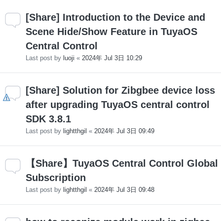
[Share] Introduction to the Device and
Scene Hide/Show Feature in TuyaOS
Central Control
Last post by
luoji
«
2024年 Jul 3日 10:29
[Share] Solution for Zibgbee device loss
after upgrading TuyaOS central control
SDK 3.8.1
Last post by
lightthgil
«
2024年 Jul 3日 09:49
【Share】TuyaOS Central Control Global
Subscription
Last post by
lightthgil
«
2024年 Jul 3日 09:48