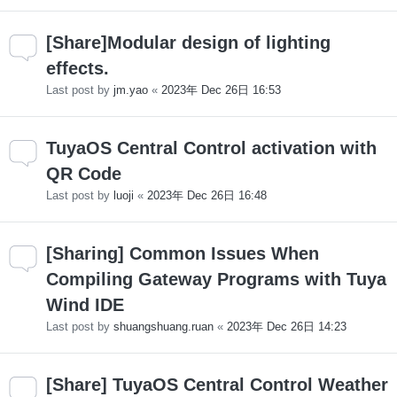
[Share]Modular design of lighting
effects.
Last post by
jm.yao
«
2023年 Dec 26日 16:53
TuyaOS Central Control activation with
QR Code
Last post by
luoji
«
2023年 Dec 26日 16:48
[Sharing] Common Issues When
Compiling Gateway Programs with Tuya
Wind IDE
Last post by
shuangshuang.ruan
«
2023年 Dec 26日 14:23
[Share] TuyaOS Central Control Weather