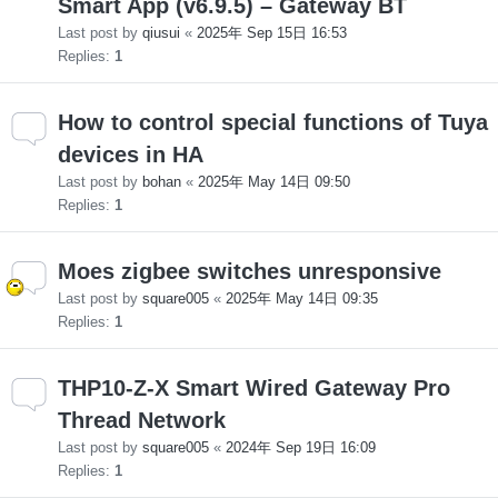
Smart App (v6.9.5) – Gateway BT
Last post by
qiusui
«
2025年 Sep 15日 16:53
Replies:
1
How to control special functions of Tuya
devices in HA
Last post by
bohan
«
2025年 May 14日 09:50
Replies:
1
Moes zigbee switches unresponsive
Last post by
square005
«
2025年 May 14日 09:35
Replies:
1
THP10-Z-X Smart Wired Gateway Pro
Thread Network
Last post by
square005
«
2024年 Sep 19日 16:09
Replies:
1