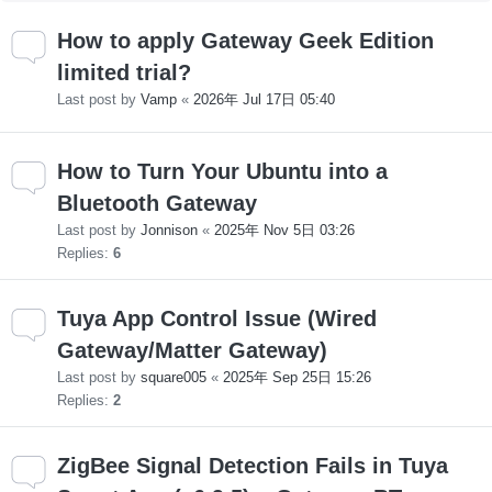
How to apply Gateway Geek Edition
limited trial?
Last post by
Vamp
«
2026年 Jul 17日 05:40
How to Turn Your Ubuntu into a
Bluetooth Gateway
Last post by
Jonnison
«
2025年 Nov 5日 03:26
Replies:
6
Tuya App Control Issue (Wired
Gateway/Matter Gateway)
Last post by
square005
«
2025年 Sep 25日 15:26
Replies:
2
ZigBee Signal Detection Fails in Tuya