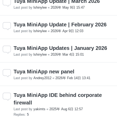
Tuya MiniApp Update | March 2026
Last post by
lshinylee
«
2026年 May 9日 15:47
Tuya MiniApp Update | February 2026
Last post by
lshinylee
«
2026年 Apr 9日 12:03
Tuya MiniApp Updates | January 2026
Last post by
lshinylee
«
2026年 Mar 4日 15:01
Tuya MiniApp new panel
Last post by
Andrey2012
«
2026年 Feb 14日 13:41
Tuya MiniApp IDE behind corporate
firewall
Last post by
yakimts
«
2025年 Aug 6日 12:57
Replies:
5