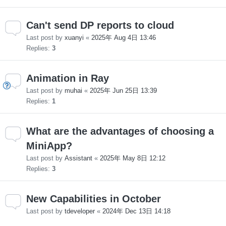
Can't send DP reports to cloud
Last post by
xuanyi
«
2025年 Aug 4日 13:46
Replies:
3
Animation in Ray
Last post by
muhai
«
2025年 Jun 25日 13:39
Replies:
1
What are the advantages of choosing a
MiniApp?
Last post by
Assistant
«
2025年 May 8日 12:12
Replies:
3
New Capabilities in October
Last post by
tdeveloper
«
2024年 Dec 13日 14:18