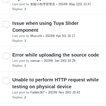
Last post by
智能小程序管理员
«
2024年 May 22日 13:47
Replies:
1
Issue when using Tuya Slider
Component
Last post by
Muzzzhi
«
2024年 Apr 3日 16:17
Replies:
1
Error while uploading the source code
Last post by
sansan
«
2024年 Jan 19日 10:29
Replies:
1
Unable to perform HTTP request while
testing on physical device
Last post by
Fadikk367
«
2023年 Nov 29日 20:43
Replies:
2