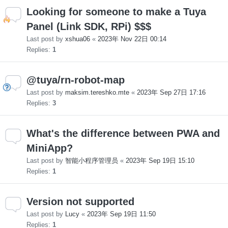
Looking for someone to make a Tuya
Panel (Link SDK, RPi) $$$
Last post by
xshua06
«
2023年 Nov 22日 00:14
Replies:
1
@tuya/rn-robot-map
Last post by
maksim.tereshko.mte
«
2023年 Sep 27日 17:16
Replies:
3
What's the difference between PWA and
MiniApp?
Last post by
智能小程序管理员
«
2023年 Sep 19日 15:10
Replies:
1
Version not supported
Last post by
Lucy
«
2023年 Sep 19日 11:50
Replies:
1