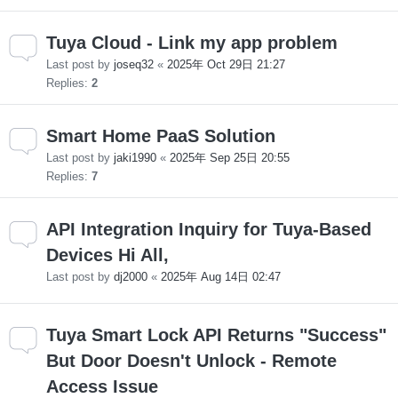
Tuya Cloud - Link my app problem
Last post by
joseq32
«
2025年 Oct 29日 21:27
Replies:
2
Smart Home PaaS Solution
Last post by
jaki1990
«
2025年 Sep 25日 20:55
Replies:
7
API Integration Inquiry for Tuya-Based
Devices Hi All,
Last post by
dj2000
«
2025年 Aug 14日 02:47
Tuya Smart Lock API Returns "Success"
But Door Doesn't Unlock - Remote
Access Issue