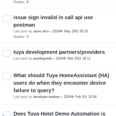
Replies:
8
issue sign invalid in call api use
postman
Last post by
aaron.alva
«
2024年 May 29日 05:31
Replies:
5
tuya development partners/providers
Last post by
pauldegoede
«
2024年 Mar 25日 18:11
What should Tuya HomeAssistant (HA)
users do when they encounter device
failure to query?
Last post by
developer.newbee
«
2024年 Feb 5日 15:58
Does Tuya Hotel Demo Automation is