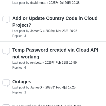
Last post by
david.mata
«
2025年 Jul 26日 20:38
Add or Update Country Code in Cloud
Project?
Last post by
JamesG
«
2025年 Mar 23日 20:28
Replies:
3
Temp Password created via Cloud API
not working
Last post by
rentbeta
«
2025年 Feb 21日 19:59
Replies:
6
Outages
Last post by
JamesG
«
2025年 Feb 4日 17:25
Replies:
1