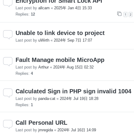
Encryption for Smart Lock API
Last post by
allcam
«
2025年 Jan 4日 15:33
Replies:
12
1
2
Unable to link device to project
Last post by
uWirth
«
2024年 Sep 7日 17:07
Fault Manage mobile MicroApp
Last post by
Arthur
«
2024年 Aug 15日 02:32
Replies:
4
Calculated Sign in PHP sign invalid 1004
Last post by
panda-cat
«
2024年 Jul 19日 18:28
Replies:
1
Call Personal URL
Last post by
jmregida
«
2024年 Jul 16日 14:09