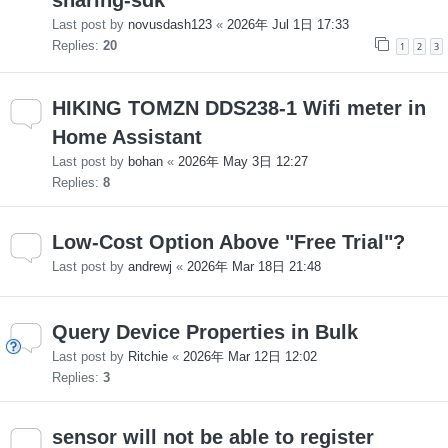
Last post by
novusdash123
«
2026年 Jul 1日 17:33
Replies:
20
1
2
3
HIKING TOMZN DDS238-1 Wifi meter in
Home Assistant
Last post by
bohan
«
2026年 May 3日 12:27
Replies:
8
Low-Cost Option Above "Free Trial"?
Last post by
andrewj
«
2026年 Mar 18日 21:48
Query Device Properties in Bulk
Last post by
Ritchie
«
2026年 Mar 12日 12:02
Replies:
3
sensor will not be able to register