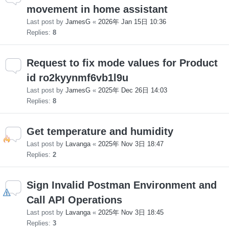
movement in home assistant
Last post by
JamesG
«
2026年 Jan 15日 10:36
Replies:
8
Request to fix mode values for Product
id ro2kyynmf6vb1l9u
Last post by
JamesG
«
2025年 Dec 26日 14:03
Replies:
8
Get temperature and humidity
Last post by
Lavanga
«
2025年 Nov 3日 18:47
Replies:
2
Sign Invalid Postman Environment and
Call API Operations
Last post by
Lavanga
«
2025年 Nov 3日 18:45
Replies:
3