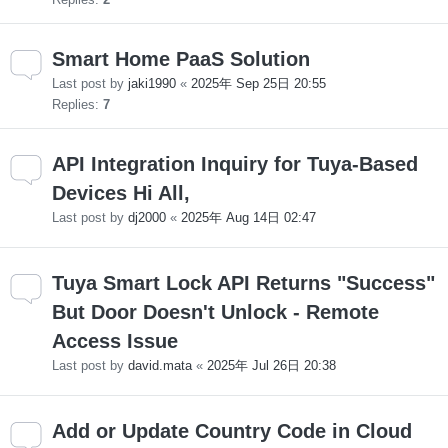
Smart Home PaaS Solution
Last post by
jaki1990
«
2025年 Sep 25日 20:55
Replies:
7
API Integration Inquiry for Tuya-Based
Devices Hi All,
Last post by
dj2000
«
2025年 Aug 14日 02:47
Tuya Smart Lock API Returns "Success"
But Door Doesn't Unlock - Remote
Access Issue
Last post by
david.mata
«
2025年 Jul 26日 20:38
Add or Update Country Code in Cloud