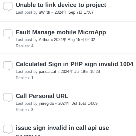
Unable to link device to project
Last post by
uWirth
«
2024年 Sep 7日 17:07
Fault Manage mobile MicroApp
Last post by
Arthur
«
2024年 Aug 15日 02:32
Replies:
4
Calculated Sign in PHP sign invalid 1004
Last post by
panda-cat
«
2024年 Jul 19日 18:28
Replies:
1
Call Personal URL
Last post by
jmregida
«
2024年 Jul 16日 14:09
Replies:
8
issue sign invalid in call api use