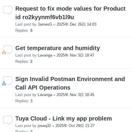
Request to fix mode values for Product
id ro2kyynmf6vb1l9u
Last post by
JamesG
«
2025年 Dec 26日 14:03
Replies:
8
Get temperature and humidity
Last post by
Lavanga
«
2025年 Nov 3日 18:47
Replies:
2
Sign Invalid Postman Environment and
Call API Operations
Last post by
Lavanga
«
2025年 Nov 3日 18:45
Replies:
3
Tuya Cloud - Link my app problem
Last post by
joseq32
«
2025年 Oct 29日 21:27
Replies:
2