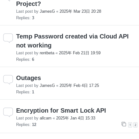
Project?
Last post by
JamesG
«
2025年 Mar 23日 20:28
Replies:
3
Temp Password created via Cloud API
not working
Last post by
rentbeta
«
2025年 Feb 21日 19:59
Replies:
6
Outages
Last post by
JamesG
«
2025年 Feb 4日 17:25
Replies:
1
Encryption for Smart Lock API
Last post by
allcam
«
2025年 Jan 4日 15:33
Replies:
12
1
2