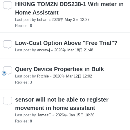
HIKING TOMZN DDS238-1 Wifi meter in
Home Assistant
Last post by
bohan
«
2026年 May 3日 12:27
Replies:
8
Low-Cost Option Above "Free Trial"?
Last post by
andrewj
«
2026年 Mar 18日 21:48
Query Device Properties in Bulk
Last post by
Ritchie
«
2026年 Mar 12日 12:02
Replies:
3
sensor will not be able to register
movement in home assistant
Last post by
JamesG
«
2026年 Jan 15日 10:36
Replies:
8