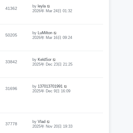
by
leyla
41362
2026年 Mar 24日 01:32
by
LuMilton
50205
2026年 Mar 16日 09:24
by
KeldSor
33842
2025年 Dec 23日 21:25
by
137013701991
31696
2025年 Dec 9日 16:09
by
Vlad
37778
2025年 Nov 20日 19:33