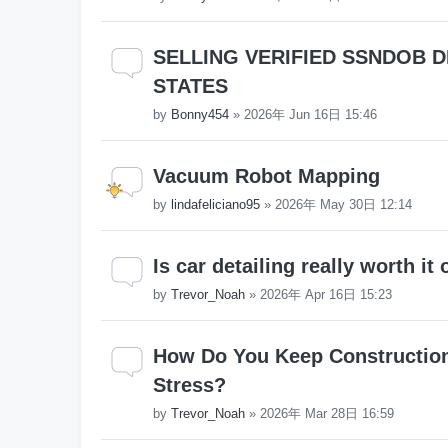
SELLING VERIFIED SSNDOB D
STATES
by
Bonny454
»
2026年 Jun 16日 15:46
Vacuum Robot Mapping
by
lindafeliciano95
»
2026年 May 30日 12:14
Is car detailing really worth it 
by
Trevor_Noah
»
2026年 Apr 16日 15:23
How Do You Keep Construction
Stress?
by
Trevor_Noah
»
2026年 Mar 28日 16:59