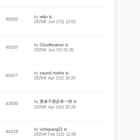
by
wiljo
40282
2025年 Jun 27日 22:02
by
Cloudferatust
40187
2025年 Jun 7日 02:26
by
saumil.mehta
40427
2025年 Apr 21日 18:20
by
愚者千虑必有一得
42500
2025年 Apr 14日 20:28
by
vinhquang22
44229
2025年 Feb 21日 12:06