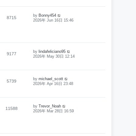
by
Bonny454
8715
2026年 Jun 16日 15:46
by
lindafeliciano95
9177
2026年 May 30日 12:14
by
michael_scott
5739
2026年 Apr 16日 23:48
by
Trevor_Noah
11588
2026年 Mar 28日 16:59