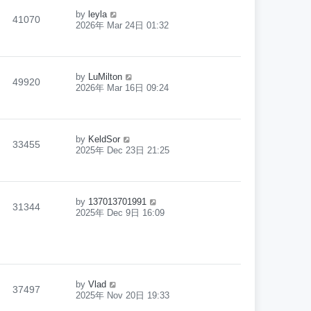
by
leyla
41070
2026年 Mar 24日 01:32
by
LuMilton
49920
2026年 Mar 16日 09:24
by
KeldSor
33455
2025年 Dec 23日 21:25
by
137013701991
31344
2025年 Dec 9日 16:09
by
Vlad
37497
2025年 Nov 20日 19:33