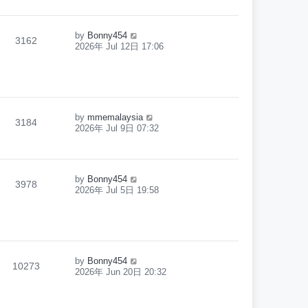
by
Bonny454
3162
2026年 Jul 12日 17:06
by
mmemalaysia
3184
2026年 Jul 9日 07:32
by
Bonny454
3978
2026年 Jul 5日 19:58
by
Bonny454
10273
2026年 Jun 20日 20:32