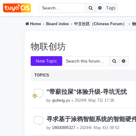
Search
Advanced searc
Tags
Home
Board index
中文社区（Chinese Forum）
物
物联创坊
Search
Adva
New Topic
TOPICS
"带薪拉屎"体验升级-寻坑无忧
by
qiufeng.yu
»
2024年 May 7日 17:36
寻求基于涂鸦智能系统的智能硬
by
18600895327
»
2024年 May 4日 09:52