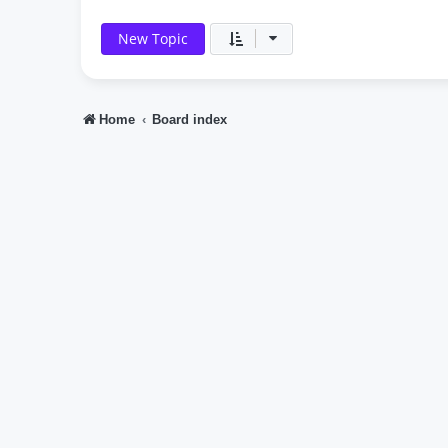
New Topic
Home
Board index