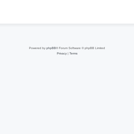
Powered by
phpBB
® Forum Software © phpBB Limited
Privacy
|
Terms