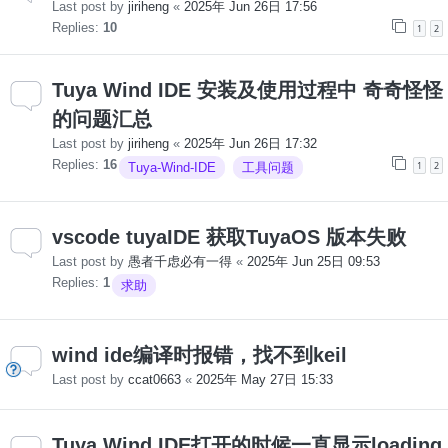
Last post by
jiriheng
«
2025年 Jun 26日 17:56
Replies:
10
1
2
Tuya Wind IDE 安装及使用过程中 奇奇怪怪
的问题汇总
Last post by
jiriheng
«
2025年 Jun 26日 17:32
Replies:
16
1
2
Tuya-Wind-IDE
工具问题
vscode tuyaIDE 获取TuyaOS 版本失败
Last post by
愚者千虑必有一得
«
2025年 Jun 25日 09:53
Replies:
1
求助
wind ide编译时报错，找不到keil
Last post by
ccat0663
«
2025年 May 27日 15:33
Tuya Wind IDE打开的时候一直显示loading