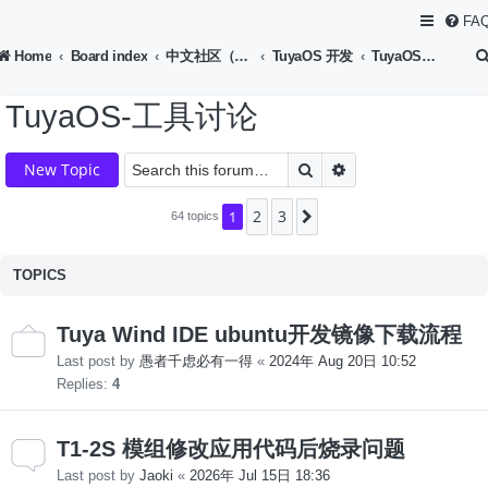
FA
Home
Board index
中文社区（Chinese Forum）
TuyaOS 开发
TuyaOS-工具讨论
TuyaOS-工具讨论
Search
Advanced search
New Topic
2
3
1
Next
64 topics
TOPICS
Tuya Wind IDE ubuntu开发镜像下载流程
Last post by
愚者千虑必有一得
«
2024年 Aug 20日 10:52
Replies:
4
T1-2S 模组修改应用代码后烧录问题
Last post by
Jaoki
«
2026年 Jul 15日 18:36