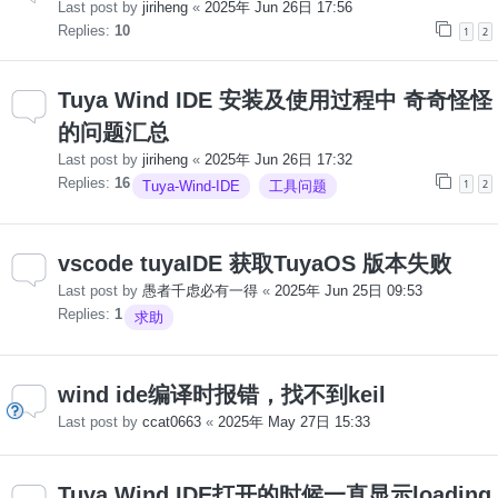
Last post by
jiriheng
«
2025年 Jun 26日 17:56
Replies:
10
1
2
Tuya Wind IDE 安装及使用过程中 奇奇怪怪
的问题汇总
Last post by
jiriheng
«
2025年 Jun 26日 17:32
Replies:
16
1
2
Tuya-Wind-IDE
工具问题
vscode tuyaIDE 获取TuyaOS 版本失败
Last post by
愚者千虑必有一得
«
2025年 Jun 25日 09:53
Replies:
1
求助
wind ide编译时报错，找不到keil
Last post by
ccat0663
«
2025年 May 27日 15:33
Tuya Wind IDE打开的时候一直显示loading