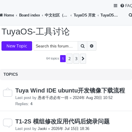
FA
Home
Board index
中文社区（Chinese Forum）
TuyaOS 开发
TuyaOS-工具讨论
TuyaOS-工具讨论
Search
Advanced search
New Topic
2
3
1
Next
64 topics
TOPICS
Tuya Wind IDE ubuntu开发镜像下载流程
Last post by
愚者千虑必有一得
«
2024年 Aug 20日 10:52
Replies:
4
T1-2S 模组修改应用代码后烧录问题
Last post by
Jaoki
«
2026年 Jul 15日 18:36