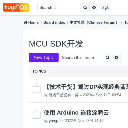
Search
Advanced searc
Tags
Home
Board index
中文社区（Chinese Forum）
T
MCU SDK开发
Search
Adva
New Topic
TOPICS
【技术干货】通过DP实现经典蓝
by
愚者千虑必有一得
»
2023年 Sep 11日 09:54
使用 Arduino 连接涂鸦云
by
yangjie
»
2022年 Nov 23日 14:10