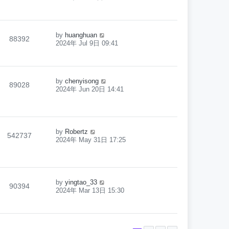
by
huanghuan
88392
2024年 Jul 9日 09:41
by
chenyisong
89028
2024年 Jun 20日 14:41
by
Robertz
542737
2024年 May 31日 17:25
by
yingtao_33
90394
2024年 Mar 13日 15:30