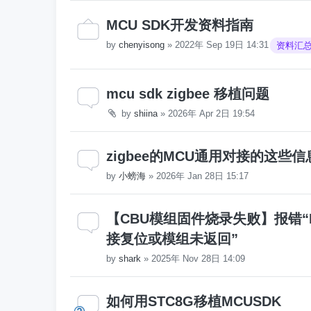
MCU SDK开发资料指南
by
chenyisong
»
2022年 Sep 19日 14:31
资料汇
mcu sdk zigbee 移植问题
by
shiina
»
2026年 Apr 2日 19:54
zigbee的MCU通用对接的这些
by
小螃海
»
2026年 Jan 28日 15:17
【CBU模组固件烧录失败】报错“BK7
接复位或模组未返回”
by
shark
»
2025年 Nov 28日 14:09
如何用STC8G移植MCUSDK