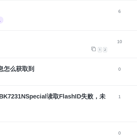
6
总
10
1
2
信息怎么获取到
0
231NSpecial读取FlashID失败，未
1
0