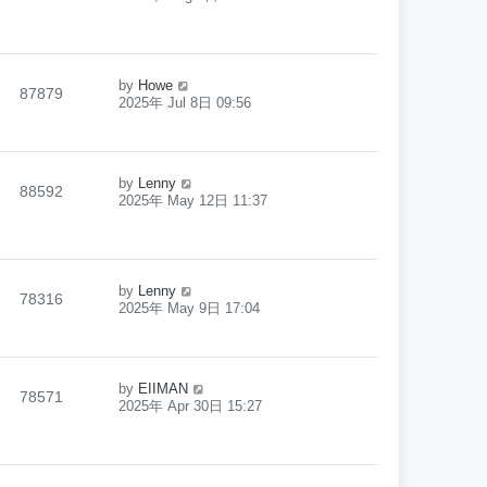
by
Howe
87879
2025年 Jul 8日 09:56
by
Lenny
88592
2025年 May 12日 11:37
by
Lenny
78316
2025年 May 9日 17:04
by
EIIMAN
78571
2025年 Apr 30日 15:27