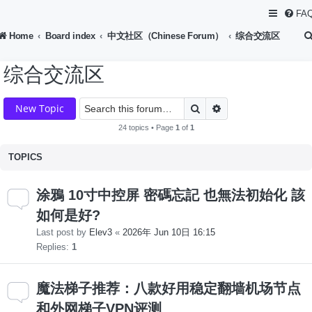
FA
Home
Board index
中文社区（Chinese Forum）
综合交流区
综合交流区
Search
Advanced search
New Topic
24 topics • Page
1
of
1
TOPICS
涂鴉 10寸中控屏 密碼忘記 也無法初始化 該
如何是好?
Last post by
Elev3
«
2026年 Jun 10日 16:15
Replies:
1
魔法梯子推荐：八款好用稳定翻墙机场节点
和外网梯子VPN评测