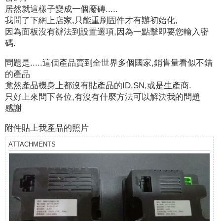
居然就這樣子變成一個廢磚.....
我問了下網上店家,只能重刷固件才有辦初始化,
因為面板沒有辦法到設置選項,因為一點擊即要您輸入密
碼.
問題是.....這個產品賣到全世界多個國家,銷售量看似不錯
的產品
竟然產品機身上都沒有貼產品的ID,SN,或是生產商.
只好上來問下各位,有沒有什麼方法可以解決我的問題
感謝
附件貼上我產品的照片
ATTACHMENTS