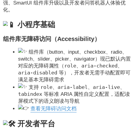
强、SmartUI 组件库升级以及开发者问答机器人体验优
化。
小程序基础
组件库无障碍访问（Accessibility）
组件库（button、input、checkbox、radio、
switch、slider、picker、navigator）现已默认内置
role
aria-checked
对应的无障碍属性（
、
、
aria-disabled
等），开发者无需手动配置即可
满足基本无障碍需求
role
aria-label
aria-live
支持
、
、
、
tabindex
等标准 ARIA 属性自定义配置，适配读
屏模式下的语义朗读与导航
查看无障碍访问文档
开发者平台