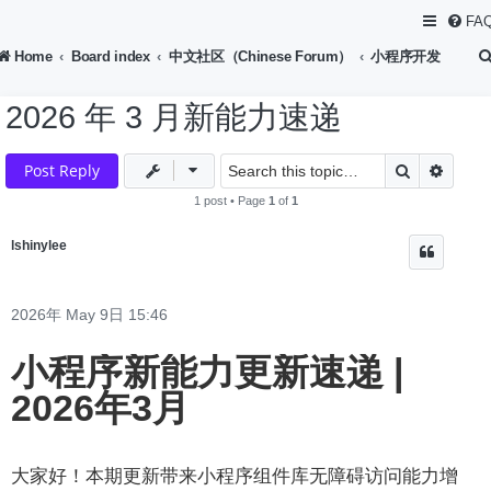
FA
Home
Board index
中文社区（Chinese Forum）
小程序开发
2026 年 3 月新能力速递
Search
Advan
Post Reply
1 post • Page
1
of
1
lshinylee
2026年 May 9日 15:46
小程序新能力更新速递 |
2026年3月
大家好！本期更新带来小程序组件库无障碍访问能力增