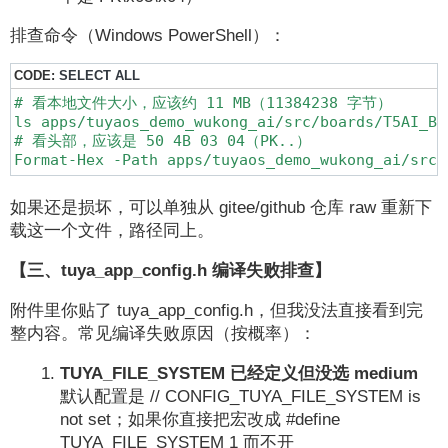
排查命令（Windows PowerShell）：
CODE:
SELECT ALL
# 看本地文件大小，应该约 11 MB（11384238 字节）

ls apps/tuyaos_demo_wukong_ai/src/boards/T5AI_BO
# 看头部，应该是 50 4B 03 04（PK..）

Format-Hex -Path apps/tuyaos_demo_wukong_ai/src/
如果还是损坏，可以单独从 gitee/github 仓库 raw 重新下
载这一个文件，路径同上。
【三、tuya_app_config.h 编译失败排查】
附件里你贴了 tuya_app_config.h，但我没法直接看到完
整内容。常见编译失败原因（按概率）：
TUYA_FILE_SYSTEM 已经定义但没选 medium
默认配置是 // CONFIG_TUYA_FILE_SYSTEM is
not set；如果你直接把宏改成 #define
TUYA_FILE_SYSTEM 1 而不开