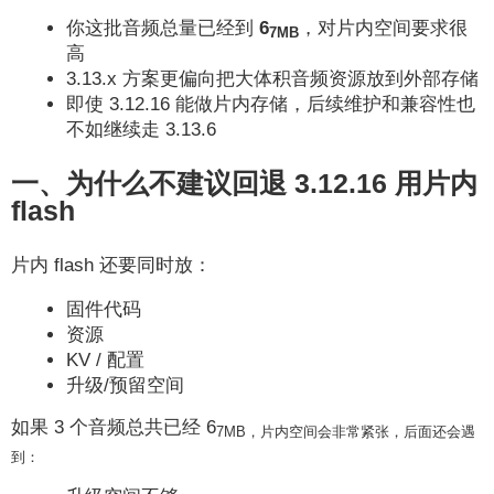
你这批音频总量已经到
6
，对片内空间要求很
7MB
高
3.13.x 方案更偏向把大体积音频资源放到外部存储
即使 3.12.16 能做片内存储，后续维护和兼容性也
不如继续走 3.13.6
一、为什么不建议回退 3.12.16 用片内
flash
片内 flash 还要同时放：
固件代码
资源
KV / 配置
升级/预留空间
如果 3 个音频总共已经 6
7MB，片内空间会非常紧张，后面还会遇
到：