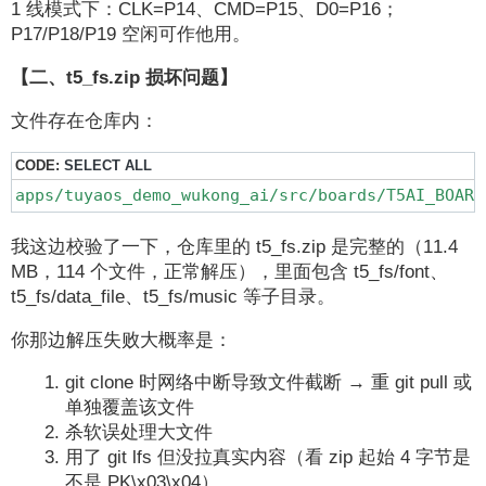
1 线模式下：CLK=P14、CMD=P15、D0=P16；
P17/P18/P19 空闲可作他用。
【二、t5_fs.zip 损坏问题】
文件存在仓库内：
CODE:
SELECT ALL
apps/tuyaos_demo_wukong_ai/src/boards/T5AI_BOARD
我这边校验了一下，仓库里的 t5_fs.zip 是完整的（11.4
MB，114 个文件，正常解压），里面包含 t5_fs/font、
t5_fs/data_file、t5_fs/music 等子目录。
你那边解压失败大概率是：
git clone 时网络中断导致文件截断 → 重 git pull 或
单独覆盖该文件
杀软误处理大文件
用了 git lfs 但没拉真实内容（看 zip 起始 4 字节是
不是 PK\x03\x04）