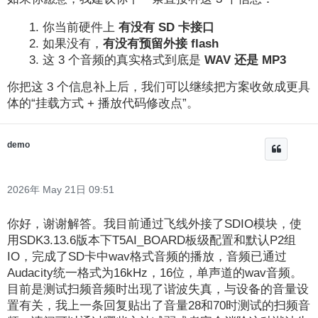
你当前硬件上
有没有 SD 卡接口
如果没有，
有没有预留外接 flash
这 3 个音频的真实格式到底是
WAV 还是 MP3
你把这 3 个信息补上后，我们可以继续把方案收敛成更具
体的“挂载方式 + 播放代码修改点”。
demo
2026年 May 21日 09:51
你好，谢谢解答。我目前通过飞线外接了SDIO模块，使
用SDK3.13.6版本下T5AI_BOARD板级配置和默认P2组
IO，完成了SD卡中wav格式音频的播放，音频已通过
Audacity统一格式为16kHz，16位，单声道的wav音频。
目前是测试扫频音频时出现了谐波失真，与设备的音量设
置有关，我上一条回复贴出了音量28和70时测试的扫频音