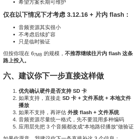
希望方案长期可维护
仅在以下情况下才考虑 3.12.16 + 片内 flash：
音频资源其实很小
不考虑后续扩容
只是临时验证
但按你现在 6
的规模，
不推荐继续往片内 flash 这条
7MB
路上投入。
六、建议你下一步直接这样做
优先确认硬件是否支持 SD 卡
如果支持，直接走
SD 卡 + 文件系统 + 本地文件
播放
如果不支持，再评估
外接 flash + 文件系统
音频资源尽量统一格式，先不要混用多种编码
应用层先把 3 个音频都改成“本地路径播放”做验证
如果你愿意，我建议你下一条直接补这 3 个信息：