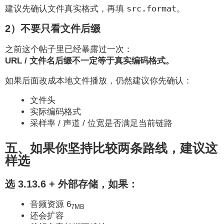
src.format
建议先确认文件真实格式，再填
。
2）不要只看文件后缀
之前这个帖子里已经暴露过一次：
URL / 文件名后缀不一定等于真实编码格式。
如果后面改成本地文件播放，仍然建议你先确认：
文件头
实际编码格式
采样率 / 声道 / 位宽是否满足当前链路
五、如果你坚持比较两条路线，建议这
样选
选 3.13.6 + 外部存储，如果：
音频资源 6
7MB
还会扩容