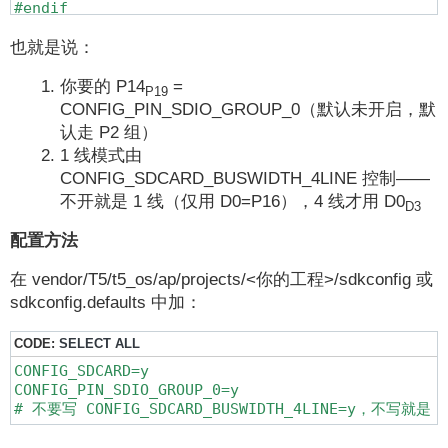
#endif

#if CONFIG_SDCARD_BUSWIDTH_4LINE

也就是说：
    // 映射 D1/D2/D3

#endif
你要的 P14
=
P19
CONFIG_PIN_SDIO_GROUP_0（默认未开启，默
认走 P2 组）
1 线模式由
CONFIG_SDCARD_BUSWIDTH_4LINE 控制——
不开就是 1 线（仅用 D0=P16），4 线才用 D0
D3
配置方法
在 vendor/T5/t5_os/ap/projects/<你的工程>/sdkconfig 或
sdkconfig.defaults 中加：
CODE:
SELECT ALL
CONFIG_SDCARD=y

CONFIG_PIN_SDIO_GROUP_0=y

# 不要写 CONFIG_SDCARD_BUSWIDTH_4LINE=y，不写就是 