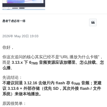
愚者千虑必有一得
2026年 May 20日 19:03
你好，
你这次追问的核心其实已经不是“URL 播放为什么卡顿”，
而是
3.13.x 下 6
音频资源应该放哪里、怎么挂载、怎
7MB
么播
。
先说结论：
不建议回退 3.12.16 去做片内 flash 存 6
音频；更建
7MB
议 3.13.6 + 外部存储（优先 SD，其次外接 flash / 文件
系统）来做本地播放。
原因很简单：